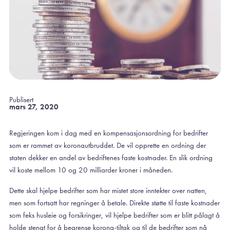
Publisert
mars 27, 2020
Regjeringen kom i dag med en kompensasjonsordning for bedrifter
som er rammet av koronautbruddet. De vil opprette en ordning der
staten dekker en andel av bedriftenes faste kostnader. En slik ordning
vil koste mellom 10 og 20 milliarder kroner i måneden.
Dette skal hjelpe bedrifter som har mistet store inntekter over natten,
men som fortsatt har regninger å betale. Direkte støtte til faste kostnader
som feks husleie og forsikringer, vil hjelpe bedrifter som er blitt pålagt å
holde stengt for å begrense korona-tiltak og til de bedrifter som nå