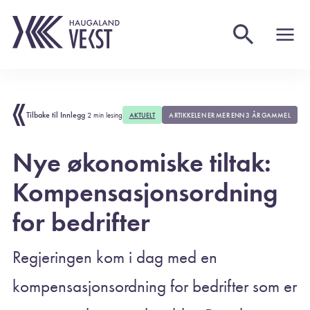
Tilbake til Innlegg
2 min lesing
AKTUELT
ARTIKKELEN ER MER ENN 3 ÅR GAMMEL
Nye økonomiske tiltak:
Kompensasjonsordning
for bedrifter
Regjeringen kom i dag med en
kompensasjonsordning for bedrifter som er