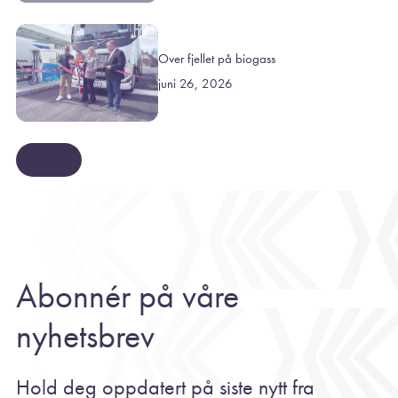
Over fjellet på biogass
juni 26, 2026
Se mer
Abonnér på våre
nyhetsbrev
Hold deg oppdatert på siste nytt fra