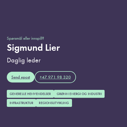
Spørsmål eller innspill?
Sigmund Lier
Daglig leder
Send epost
+47 971 98 320
GENERELLE HENVENDELSER
GRØNN ENERGI OG INDUSTRI
INFRASTRUKTUR
REGIONSUTVIKLING