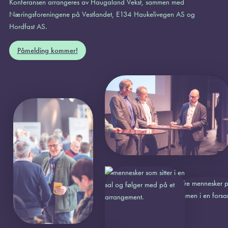
Konferansen arrangeres av Haugaland Vekst, sammen med
Næringsforeningene på Vestlandet, E134 Haukelivegen AS og
Hordfast AS.
Påmelding kommer!