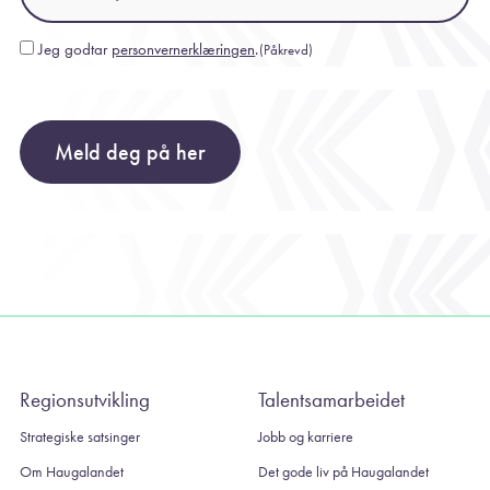
Jeg godtar
personvernerklæringen
.
(Påkrevd)
Consent
(Påkrevd)
Meld deg på her
Regionsutvikling
Talentsamarbeidet
Strategiske satsinger
Jobb og karriere
Om Haugalandet
Det gode liv på Haugalandet