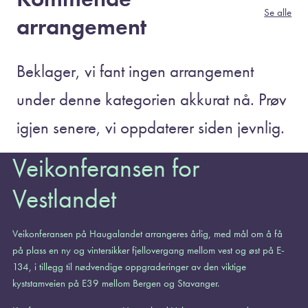
Se alle
arrangement
Beklager, vi fant ingen arrangement
under denne kategorien akkurat nå. Prøv
igjen senere, vi oppdaterer siden jevnlig.
Veikonferansen for
Vestlandet
Veikonferansen på Haugalandet arrangeres årlig, med mål om å få
på plass en ny og vintersikker fjellovergang mellom vest og øst på E-
134, i tillegg til nødvendige oppgraderinger av den viktige
kyststamveien på E39 mellom Bergen og Stavanger.