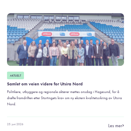
AKTUELT
Samlet om veien videre for Utsira Nord
Politikere, utbyggere og regionale aktører møttes onsdag i Hagesund, for å
drøfte framdriften etter Stortingets krav om ny ekstern kvalitetssikring av Utsira
Nord.
25. juni 2026
Les mer