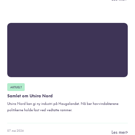
AKTUELT
Samlet om Utsira Nord
Utsira Nord kan gi ny industri på Haugalandet. Nå ber havvindaktørene
politikerne holde fast ved vedtatte rammer.
07. mai 2026
Les mer