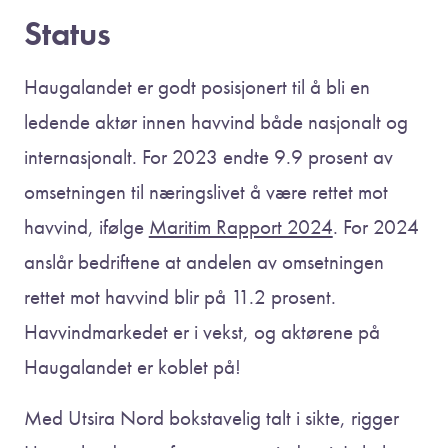
Status
Haugalandet er godt posisjonert til å bli en
ledende aktør innen havvind både nasjonalt og
internasjonalt. For 2023 endte 9.9 prosent av
omsetningen til næringslivet å være rettet mot
havvind, ifølge
Maritim Rapport 2024
. For 2024
anslår bedriftene at andelen av omsetningen
rettet mot havvind blir på 11.2 prosent.
Havvindmarkedet er i vekst, og aktørene på
Haugalandet er koblet på!
Med Utsira Nord bokstavelig talt i sikte, rigger