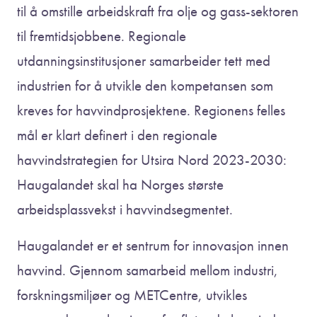
til å omstille arbeidskraft fra olje og gass-sektoren
til fremtidsjobbene. Regionale
utdanningsinstitusjoner samarbeider tett med
industrien for å utvikle den kompetansen som
kreves for havvindprosjektene. Regionens felles
mål er klart definert i den regionale
havvindstrategien for Utsira Nord 2023-2030:
Haugalandet skal ha Norges største
arbeidsplassvekst i havvindsegmentet.
Haugalandet er et sentrum for innovasjon innen
havvind. Gjennom samarbeid mellom industri,
forskningsmiljøer og METCentre, utvikles