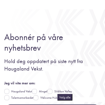
Abonnér på våre
nyhetsbrev
Hold deg oppdatert på siste nytt fra
Haugaland Vekst.
Jeg vil vite mer om:
Haugaland Vekst
Mingel
Sildikon Valley
Velg alle
Talentsamarbeidet
Welcome Hub