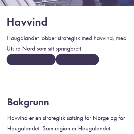
Havvind
Haugalandet jobber strategisk med havvind, med
Utsira Nord som sitt springbrett.
Fortrinn innen havvind
Mål og ambisjoner
Bakgrunn
Havvind er en strategisk satsing for Norge og for
Haugalandet. Som region er Haugalandet