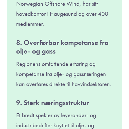
Norwegian Offshore Wind, har sitt
hovedkontor i Haugesund og over 400
medlemmer.
8. Overførbar kompetanse fra
olje- og gass
Regionens omfattende erfaring og
kompetanse fra olje- og gassnæringen
kan overføres direkte til havvindsektoren.
9. Sterk næringsstruktur
Et bredt spekter av leverandør- og
industribedrifter knyttet til olje- og