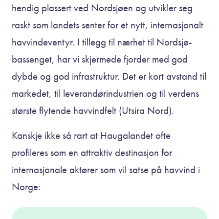
hendig plassert ved Nordsjøen og utvikler seg
raskt som landets senter for et nytt, internasjonalt
havvindeventyr. I tillegg til nærhet til Nordsjø-
bassenget, har vi skjermede fjorder med god
dybde og god infrastruktur. Det er kort avstand til
markedet, til leverandørindustrien og til verdens
største flytende havvindfelt (Utsira Nord).
Kanskje ikke så rart at Haugalandet ofte
profileres som en attraktiv destinasjon for
internasjonale aktører som vil satse på havvind i
Norge: