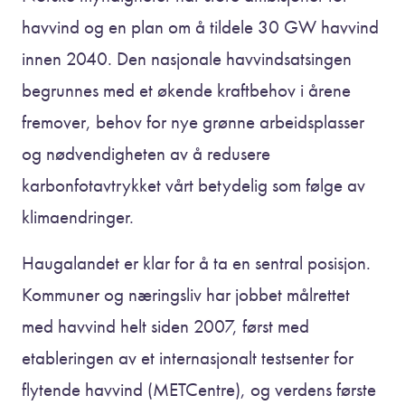
havvind og en plan om å tildele 30 GW havvind
innen 2040. Den nasjonale havvindsatsingen
begrunnes med et økende kraftbehov i årene
fremover, behov for nye grønne arbeidsplasser
og nødvendigheten av å redusere
karbonfotavtrykket vårt betydelig som følge av
klimaendringer.
Haugalandet er klar for å ta en sentral posisjon.
Kommuner og næringsliv har jobbet målrettet
med havvind helt siden 2007, først med
etableringen av et internasjonalt testsenter for
flytende havvind (METCentre), og verdens første