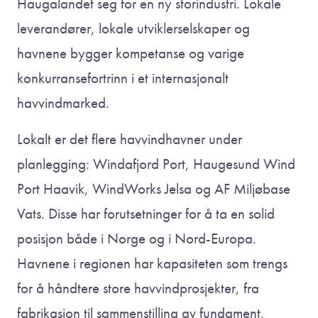
Haugalandet seg for en ny storindustri. Lokale
leverandører, lokale utviklerselskaper og
havnene bygger kompetanse og varige
konkurransefortrinn i et internasjonalt
havvindmarked.
Lokalt er det flere havvindhavner under
planlegging: Windafjord Port, Haugesund Wind
Port Haavik, WindWorks Jelsa og AF Miljøbase
Vats. Disse har forutsetninger for å ta en solid
posisjon både i Norge og i Nord-Europa.
Havnene i regionen har kapasiteten som trengs
for å håndtere store havvindprosjekter, fra
fabrikasjon til sammenstilling av fundament.