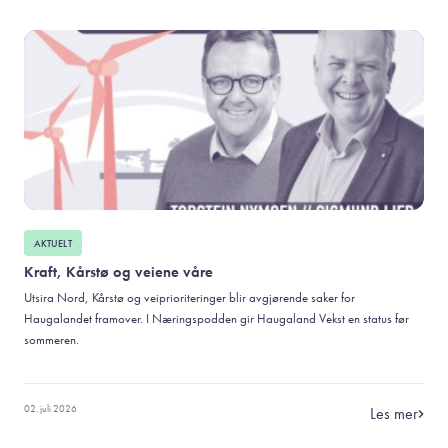
AKTUELT
Kraft, Kårstø og veiene våre
Utsira Nord, Kårstø og veiprioriteringer blir avgjørende saker for
Haugalandet framover. I Næringspodden gir Haugaland Vekst en status før
sommeren.
02. juli 2026
Les mer