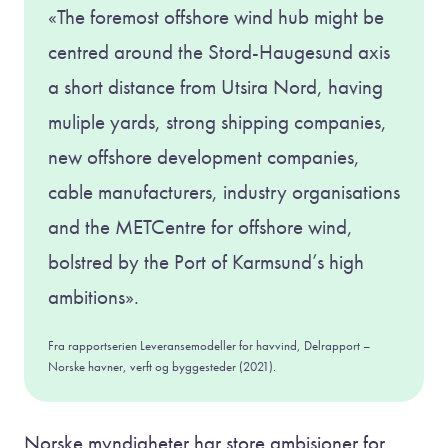
«The foremost offshore wind hub might be
centred around the Stord-Haugesund axis
a short distance from Utsira Nord, having
muliple yards, strong shipping companies,
new offshore development companies,
cable manufacturers, industry organisations
and the METCentre for offshore wind,
bolstred by the Port of Karmsund’s high
ambitions».
Fra rapportserien Leveransemodeller for havvind, Delrapport –
Norske havner, verft og byggesteder (2021).
Norske myndigheter har store ambisjoner for