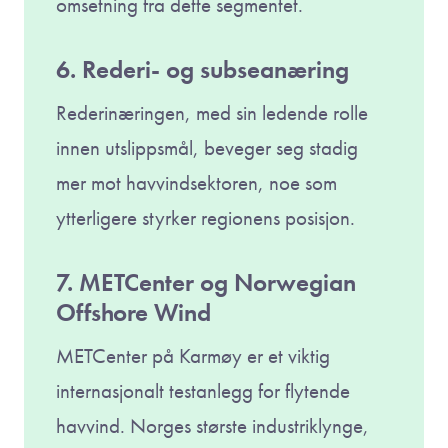
omsetning fra dette segmentet.
6. Rederi- og subseanæring
Rederinæringen, med sin ledende rolle
innen utslippsmål, beveger seg stadig
mer mot havvindsektoren, noe som
ytterligere styrker regionens posisjon.
7. METCenter og Norwegian
Offshore Wind
METCenter på Karmøy er et viktig
internasjonalt testanlegg for flytende
havvind. Norges største industriklynge,