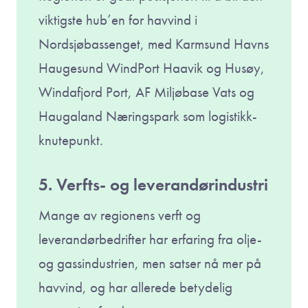
viktigste hub’en for havvind i
Nordsjøbassenget, med Karmsund Havns
Haugesund WindPort Haavik og Husøy,
Windafjord Port, AF Miljøbase Vats og
Haugaland Næringspark som logistikk-
knutepunkt.
5. Verfts- og leverandørindustri
Mange av regionens verft og
leverandørbedrifter har erfaring fra olje-
og gassindustrien, men satser nå mer på
havvind, og har allerede betydelig