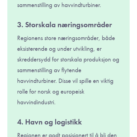
sammenstilling av havvindturbiner.
3. Storskala næringsområder
Regionens store næringsområder, både
eksisterende og under utvikling, er
skreddersydd for storskala produksjon og
sammenstilling av flytende
havvindturbiner. Disse vil spille en viktig
rolle for norsk og europeisk
havvindindustri.
4. Havn og logistikk
Regionen er godt posisjonert til å bli den