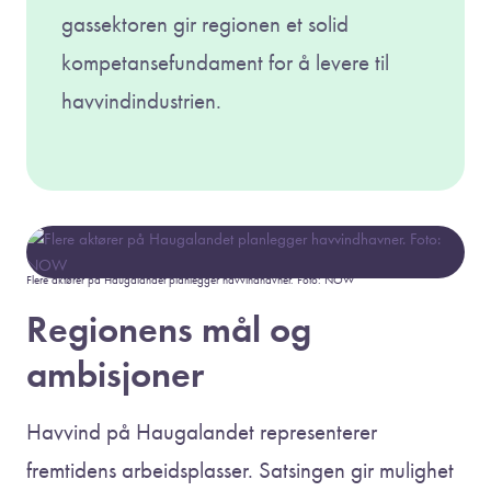
gassektoren gir regionen et solid
kompetansefundament for å levere til
havvindindustrien.
Flere aktører på Haugalandet planlegger havvindhavner. Foto: NOW
Regionens mål og
ambisjoner
Havvind på Haugalandet representerer
fremtidens arbeidsplasser. Satsingen gir mulighet