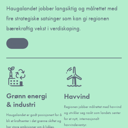
Haugalandet jobber langsiktig og målrettet med
fire strategiske satsinger som kan gi regionen
bærekraftig vekst i verdiskaping.
Les mer
Grønn energi
Havvind
& industri
Regionen jobber målrettet med havvind
og utvikler seg raskt som landets senter
Haugalandet er godt posisjonert for å
for et nytt, internasjonalt
bli et kraftsenter i det grønne skiftet og
havvindeventyr.
har store ambisjoner om å lykkes.