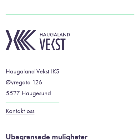
Haugaland Vekst IKS
Øvregata 126
5527 Haugesund
Kontakt oss
Ubegrensede muligheter