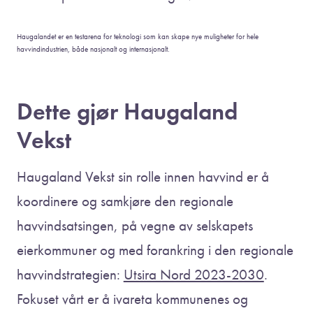
Haugalandet er en testarena for teknologi som kan skape nye muligheter for hele
havvindindustrien, både nasjonalt og internasjonalt.
Dette gjør Haugaland
Vekst
Haugaland Vekst sin rolle innen havvind er å
koordinere og samkjøre den regionale
havvindsatsingen, på vegne av selskapets
eierkommuner og med forankring i den regionale
havvindstrategien:
Utsira Nord 2023-2030
.
Fokuset vårt er å ivareta kommunenes og