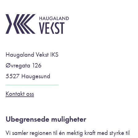
Haugaland Vekst IKS
Øvregata 126
5527 Haugesund
Kontakt oss
Ubegrensede muligheter
Vi samler regionen til én mektig kraft med styrke til