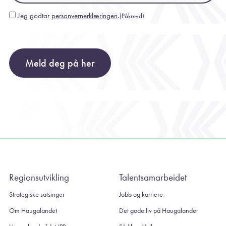
Jeg godtar
personvernerklæringen
.
(Påkrevd)
Consent
(Påkrevd)
Meld deg på her
Regionsutvikling
Talentsamarbeidet
Strategiske satsinger
Jobb og karriere
Om Haugalandet
Det gode liv på Haugalandet