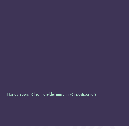
Har du spørsmål som gjelder innsyn i vår postjournal?