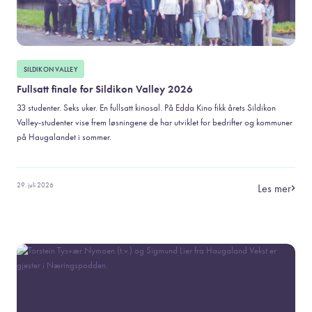
SILDIKON VALLEY
Fullsatt finale for Sildikon Valley 2026
33 studenter. Seks uker. En fullsatt kinosal. På Edda Kino fikk årets Sildikon
Valley-studenter vise frem løsningene de har utviklet for bedrifter og kommuner
på Haugalandet i sommer.
29. juli 2026
Les mer