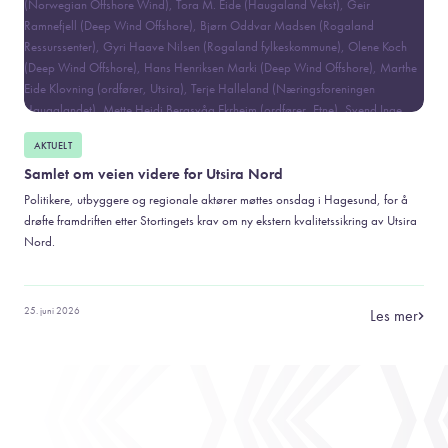
AKTUELT
Samlet om veien videre for Utsira Nord
Politikere, utbyggere og regionale aktører møttes onsdag i Hagesund, for å
drøfte framdriften etter Stortingets krav om ny ekstern kvalitetssikring av Utsira
Nord.
25. juni 2026
Les mer