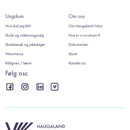
Ungdom
Om oss
Hva skal jeg bli?
Om Haugaland Vekst
Skole og utdanningsvalg
Hva er vi involvert i?
Skolebesøk og jobbdager
Dokumenter
Yrkesmessa
Styret
Rådgiver / lærer
Kontakt oss
Følg oss: