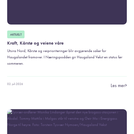
AKTUELT
Kraft, Kårstø og veiene våre
Utsira Nord, Kårstø og veiprioriteringer blir avgjørende saker for
Haugalandet framover. I Næringspodden gir Haugaland Vekst en status før
sommeren.
02. juli 2026
Les mer