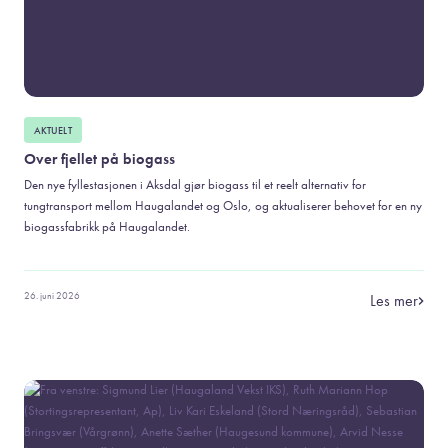
AKTUELT
Over fjellet på biogass
Den nye fyllestasjonen i Aksdal gjør biogass til et reelt alternativ for
tungtransport mellom Haugalandet og Oslo, og aktualiserer behovet for en ny
biogassfabrikk på Haugalandet.
26. juni 2026
Les mer