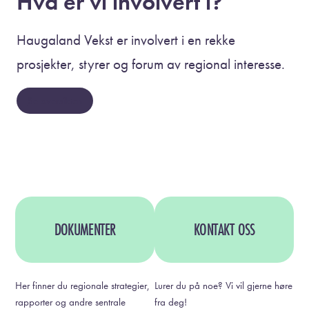
Hva er vi involvert i?
Haugaland Vekst er involvert i en rekke
prosjekter, styrer og forum av regional interesse.
Se oversikten
DOKUMENTER
KONTAKT OSS
Her finner du regionale strategier,
Lurer du på noe? Vi vil gjerne høre
rapporter og andre sentrale
fra deg!