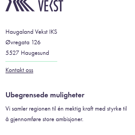
Haugaland Vekst IKS
Øvregata 126
5527 Haugesund
Kontakt oss
Ubegrensede muligheter
Vi samler regionen til én mektig kraft med styrke til
å gjennomføre store ambisjoner.