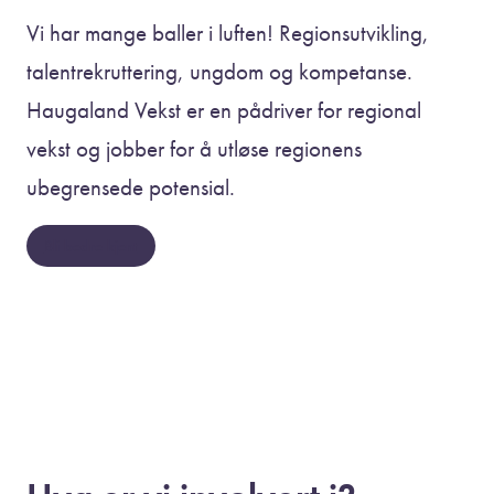
Vi har mange baller i luften! Regionsutvikling,
talentrekruttering, ungdom og kompetanse.
Haugaland Vekst er en pådriver for regional
vekst og jobber for å utløse regionens
ubegrensede potensial.
Bli bedre kjent