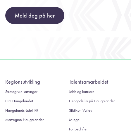
Meld deg på her
Regionsutvikling
Talentsamarbeidet
Strategiske satsinger
Jobb og karriere
Om Haugalandet
Det gode liv på Haugalandet
Haugalandsrådet IPR
Sildikon Valley
Matregion Haugalandet
Mingel
For bedrifter