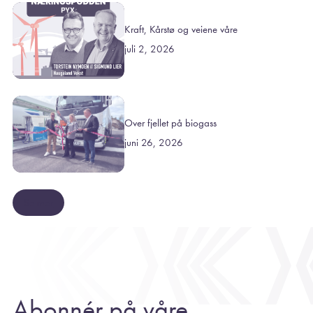
Kraft, Kårstø og veiene våre
juli 2, 2026
Over fjellet på biogass
juni 26, 2026
Se mer
Abonnér på våre