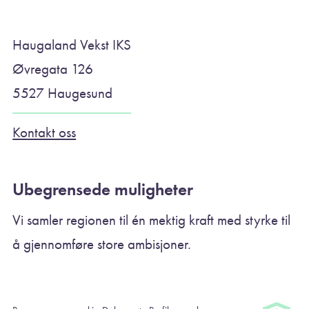
Haugaland Vekst IKS
Øvregata 126
5527 Haugesund
Kontakt oss
Ubegrensede muligheter
Vi samler regionen til én mektig kraft med styrke til
å gjennomføre store ambisjoner.