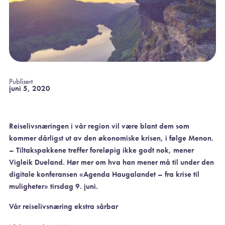
Publisert
juni 5, 2020
Reiselivsnæringen i vår region vil være blant dem som
kommer dårligst ut av den økonomiske krisen, i følge Menon.
– Tiltakspakkene treffer foreløpig ikke godt nok, mener
Vigleik Dueland. Hør mer om hva han mener må til under den
digitale konferansen «Agenda Haugalandet – fra krise til
muligheter» tirsdag 9. juni.
Vår reiselivsnæring ekstra sårbar