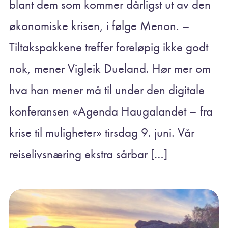
blant dem som kommer dårligst ut av den
økonomiske krisen, i følge Menon. –
Tiltakspakkene treffer foreløpig ikke godt
nok, mener Vigleik Dueland. Hør mer om
hva han mener må til under den digitale
konferansen «Agenda Haugalandet – fra
krise til muligheter» tirsdag 9. juni. Vår
reiselivsnæring ekstra sårbar […]