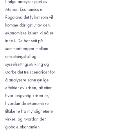
I følge analyser gjort av
Menon Economics er
Rogaland det fylket som vil
komme dårligst ut av den
økonomiske krisen vi nå er
inne i. De har sett på
sammenhengen mellom
omsetningsfall og
sysselsettingsutvikling og
utarbeidet tre scenarioer for
å analysere sannsynlige
effekter av krisen, alt etter
hvor langvarig krisen er,
hvordan de økonomiske
tiltakene fra myndighetene
virker, og hvordan den
globale økonomien