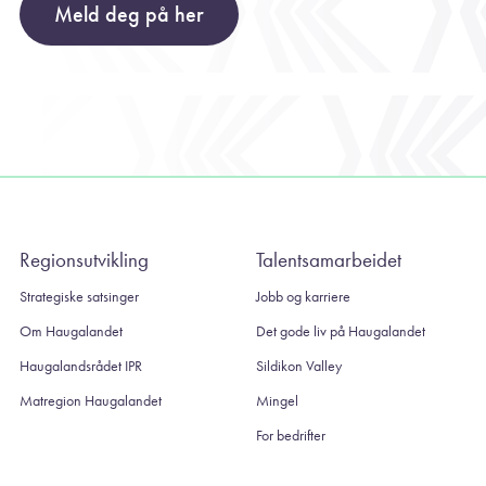
Meld deg på her
Regionsutvikling
Talentsamarbeidet
Strategiske satsinger
Jobb og karriere
Om Haugalandet
Det gode liv på Haugalandet
Haugalandsrådet IPR
Sildikon Valley
Matregion Haugalandet
Mingel
For bedrifter