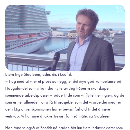
Bjørn Inge Staalesen, adm. dir. i Ecofisk
– I og med at vi er et prosessanlegg, er det mye god kompetanse på
Haugalandet som vi kan dra nytte av. Jeg håper vi skal skape
spennende arbeidsplasser – både til de som vil flytte hjem igjen, og de
som er her allerede. For å få til prosjekter som det vi arbeider med, er
det viktig at vertskommunen har et bevisst forhold til det å være
vertskap. Vi har mye å takke Tysvær for i så måte, sa Staalesen
Han fortalte også at Ecofisk nå hadde fått inn flere industriaktører som