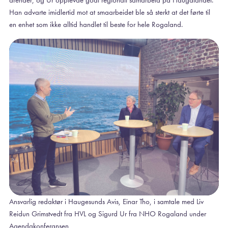
Han advarte imidlertid mot at smaarbeidet ble så sterkt at det førte til
en enhet som ikke alltid handlet til beste for hele Rogaland.
Ansvarlig redaktør i Haugesunds Avis, Einar Tho, i samtale med Liv
Reidun Grimstvedt fra HVL og Sigurd Ur fra NHO Rogaland under
Agendakonferansen