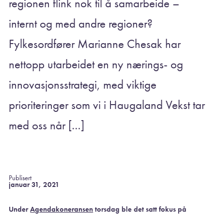
regionen flink nok til å samarbeide –
internt og med andre regioner?
Fylkesordfører Marianne Chesak har
nettopp utarbeidet en ny nærings- og
innovasjonsstrategi, med viktige
prioriteringer som vi i Haugaland Vekst tar
med oss når […]
Publisert
januar 31, 2021
Under
Agendakoneransen
torsdag ble det satt fokus på