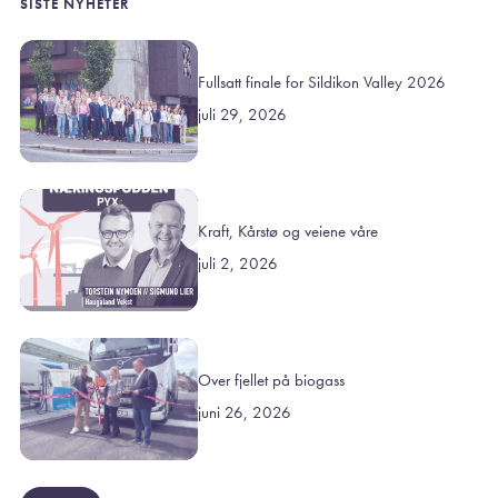
SISTE NYHETER
Fullsatt finale for Sildikon Valley 2026
juli 29, 2026
Kraft, Kårstø og veiene våre
juli 2, 2026
Over fjellet på biogass
juni 26, 2026