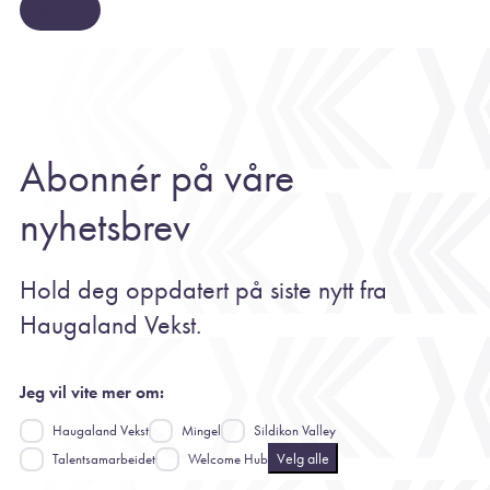
Se mer
Abonnér på våre
nyhetsbrev
Hold deg oppdatert på siste nytt fra
Haugaland Vekst.
Jeg vil vite mer om:
Haugaland Vekst
Mingel
Sildikon Valley
Velg alle
Talentsamarbeidet
Welcome Hub