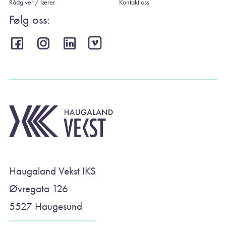
Rådgiver / lærer
Kontakt oss
Følg oss:
Haugaland Vekst IKS
Øvregata 126
5527 Haugesund