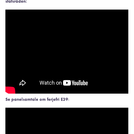
statsråden:
Se panelsamtale om ferjefri E39
: