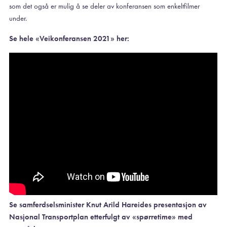
som det også er mulig å se deler av konferansen som enkeltfilmer
under.
Se hele «Veikonferansen 2021» her:
Se samferdselsminister Knut Arild Hareides presentasjon av
Nasjonal Transportplan etterfulgt av «spørretime» med