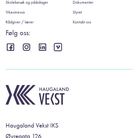
Skolebesøk og jobbdager
Dokumenter
Yrkesmessa
Styret
Rådgiver / lærer
Kontakt oss
Følg oss:
Haugaland Vekst IKS
Øvregata 126