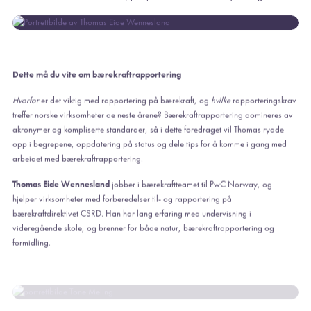
Dette må du vite om bærekraftrapportering
Hvorfor
er det viktig med rapportering på bærekraft, og
hvilke
rapporteringskrav
treffer norske virksomheter de neste årene? Bærekraftrapportering domineres av
akronymer og kompliserte standarder, så i dette foredraget vil Thomas rydde
opp i begrepene, oppdatering på status og dele tips for å komme i gang med
arbeidet med bærekraftrapportering.
Thomas Eide Wennesland
jobber i bærekraftteamet til PwC Norway, og
hjelper virksomheter med forberedelser til- og rapportering på
bærekraftdirektivet CSRD. Han har lang erfaring med undervisning i
videregående skole, og brenner for både natur, bærekraftrapportering og
formidling.