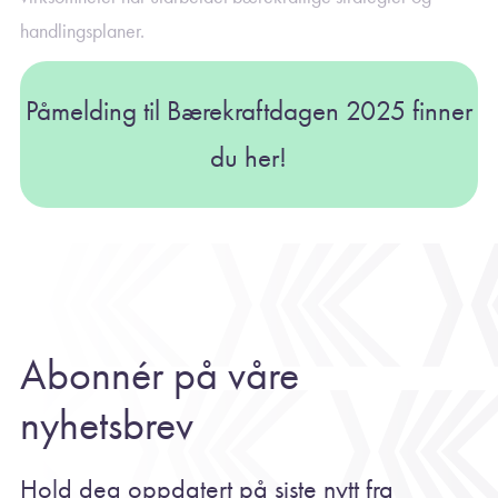
handlingsplaner.
Påmelding til Bærekraftdagen 2025 finner
du her
!
Abonnér på våre
nyhetsbrev
Hold deg oppdatert på siste nytt fra