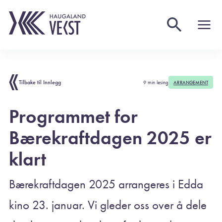
Tilbake til Innlegg
9 min lesing
ARRANGEMENT
Programmet for
Bærekraftdagen 2025 er
klart
Bærekraftdagen 2025 arrangeres i Edda
kino 23. januar. Vi gleder oss over å dele