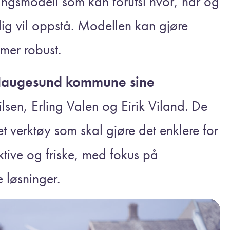
ingsmodell som kan forutsi hvor, når og
ig vil oppstå. Modellen kan gjøre
 mer robust.
t Haugesund kommune sine
lsen, Erling Valen og Eirik Viland. De
t verktøy som skal gjøre det enklere for
tive og friske, med fokus på
e løsninger.