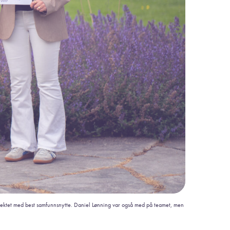
sjektet med best samfunnsnytte. Daniel Lønning var også med på teamet, men