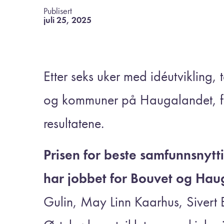
Publisert
juli 25, 2025
Etter seks uker med idéutvikling,
og kommuner på Haugalandet, fik
resultatene.
Prisen for beste samfunnsnytti
har jobbet for Bouvet og Hau
Gulin, May Linn Kaarhus, Sivert