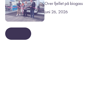
Over fjellet på biogass
juni 26, 2026
Se mer