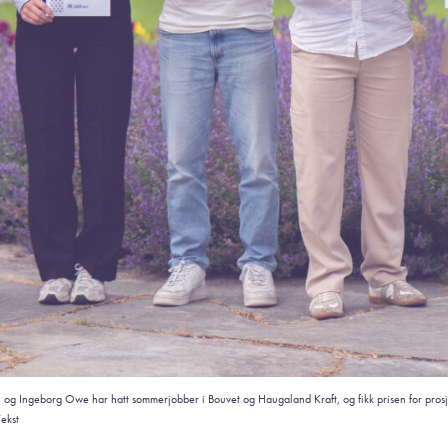
in og Ingeborg Owe har hatt sommerjobber i Bouvet og Haugaland Kraft, og fikk prisen for pro
ekst