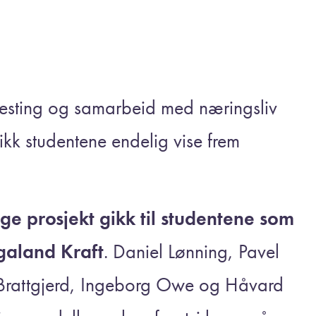
 testing og samarbeid med næringsliv
k studentene endelig vise frem
ge prosjekt gikk til studentene som
galand Kraft
. Daniel Lønning, Pavel
 Brattgjerd, Ingeborg Owe og Håvard