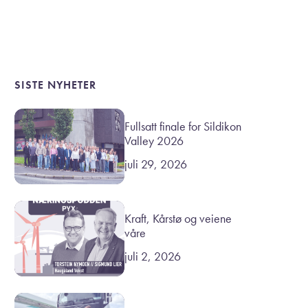
SISTE NYHETER
Fullsatt finale for Sildikon
Valley 2026
juli 29, 2026
Kraft, Kårstø og veiene
våre
juli 2, 2026