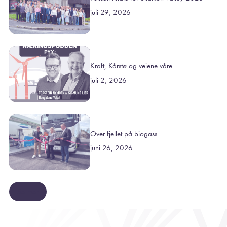
juli 29, 2026
Kraft, Kårstø og veiene våre
juli 2, 2026
Over fjellet på biogass
juni 26, 2026
Se mer