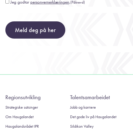
Jeg godtar
personvernerklæringen
.
(Påkrevd)
Consent
(Påkrevd)
Meld deg på her
Regionsutvikling
Talentsamarbeidet
Strategiske satsinger
Jobb og karriere
Om Haugalandet
Det gode liv på Haugalandet
Haugalandsrådet IPR
Sildikon Valley