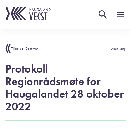
Tilbake til Dokument
0 min lesing
Protokoll
Regionrådsmøte for
Haugalandet 28 oktober
2022