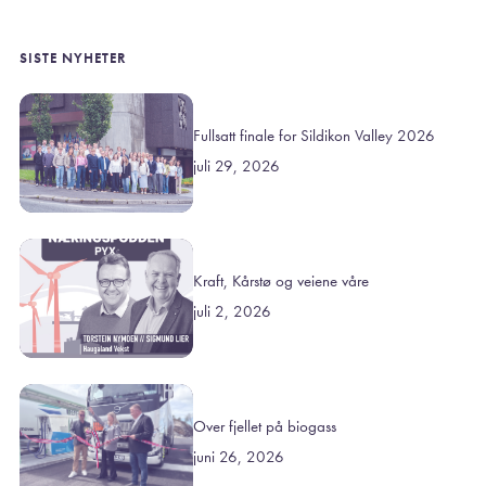
SISTE NYHETER
Fullsatt finale for Sildikon Valley 2026
juli 29, 2026
Kraft, Kårstø og veiene våre
juli 2, 2026
Over fjellet på biogass
juni 26, 2026