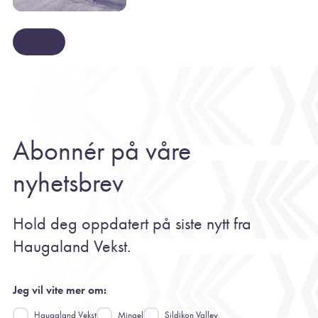
Se mer
Abonnér på våre
nyhetsbrev
Hold deg oppdatert på siste nytt fra
Haugaland Vekst.
Jeg vil vite mer om:
Haugaland Vekst
Mingel
Sildikon Valley