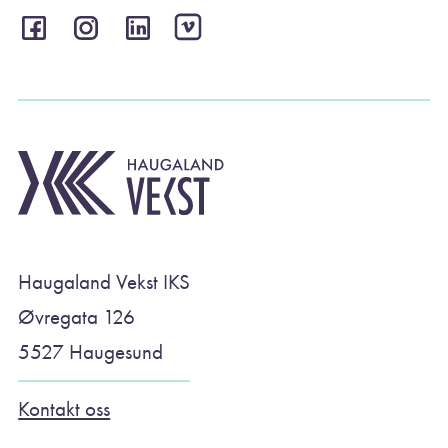
Haugaland Vekst IKS
Øvregata 126
5527 Haugesund
Kontakt oss