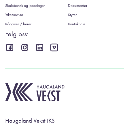
Skolebesøk og jobbdager
Dokumenter
Yrkesmessa
Styret
Rådgiver / lærer
Kontakt oss
Følg oss:
Haugaland Vekst IKS