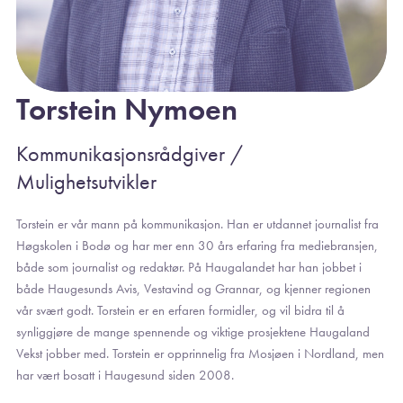
Torstein Nymoen
Kommunikasjonsrådgiver /
Mulighetsutvikler
Torstein er vår mann på kommunikasjon. Han er utdannet journalist fra
Høgskolen i Bodø og har mer enn 30 års erfaring fra mediebransjen,
både som journalist og redaktør. På Haugalandet har han jobbet i
både Haugesunds Avis, Vestavind og Grannar, og kjenner regionen
vår svært godt. Torstein er en erfaren formidler, og vil bidra til å
synliggjøre de mange spennende og viktige prosjektene Haugaland
Vekst jobber med. Torstein er opprinnelig fra Mosjøen i Nordland, men
har vært bosatt i Haugesund siden 2008.