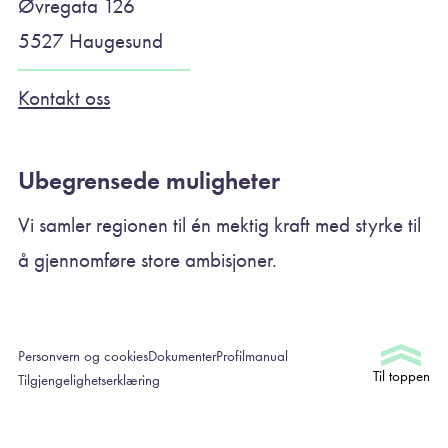
Øvregata 126
5527 Haugesund
Kontakt oss
Ubegrensede muligheter
Vi samler regionen til én mektig kraft med styrke til
å gjennomføre store ambisjoner.
Personvern og cookies
Dokumenter
Profilmanual
Til toppen
Tilgjengelighetserklæring