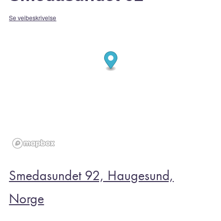
Se veibeskrivelse
Smedasundet 92, Haugesund,
Norge