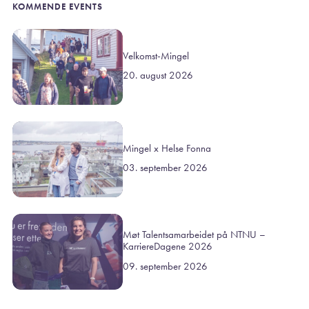
KOMMENDE EVENTS
Velkomst-Mingel
20. august 2026
Mingel x Helse Fonna
03. september 2026
Møt Talentsamarbeidet på NTNU –
KarriereDagene 2026
09. september 2026