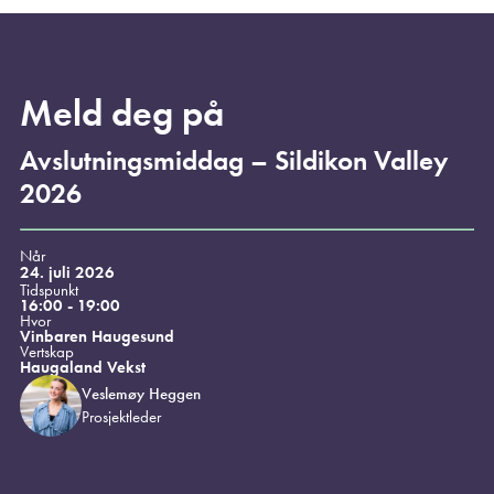
Meld deg på
Avslutningsmiddag – Sildikon Valley
2026
Når
24. juli 2026
Tidspunkt
16:00 - 19:00
Hvor
Vinbaren Haugesund
Vertskap
Haugaland Vekst
Veslemøy Heggen
Prosjektleder