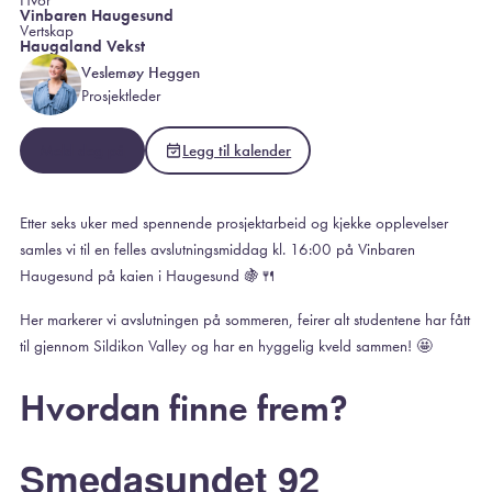
Vinbaren Haugesund
Vertskap
Haugaland Vekst
Veslemøy Heggen
Prosjektleder
Meld deg på
Legg til kalender
Etter seks uker med spennende prosjektarbeid og kjekke opplevelser
samles vi til en felles avslutningsmiddag kl. 16:00 på Vinbaren
Haugesund på kaien i Haugesund 🍇🍴
Her markerer vi avslutningen på sommeren, feirer alt studentene har fått
til gjennom Sildikon Valley og har en hyggelig kveld sammen! 🤩
Hvordan finne frem?
Smedasundet 92