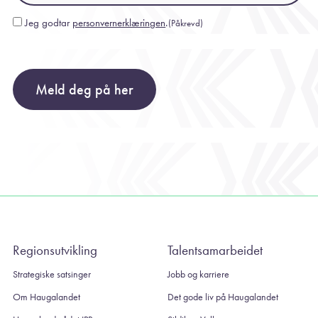
Jeg godtar
personvernerklæringen
.
(Påkrevd)
Consent
(Påkrevd)
Meld deg på her
Regionsutvikling
Talentsamarbeidet
Strategiske satsinger
Jobb og karriere
Om Haugalandet
Det gode liv på Haugalandet