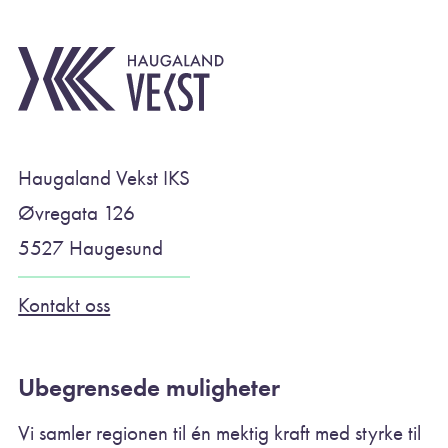
Haugaland Vekst IKS
Øvregata 126
5527 Haugesund
Kontakt oss
Ubegrensede muligheter
Vi samler regionen til én mektig kraft med styrke til