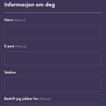
Informasjon om deg
Navn
(Påkrevd)
E-post
(Påkrevd)
Telefon
Bedrift jeg jobber for
(Påkrevd)