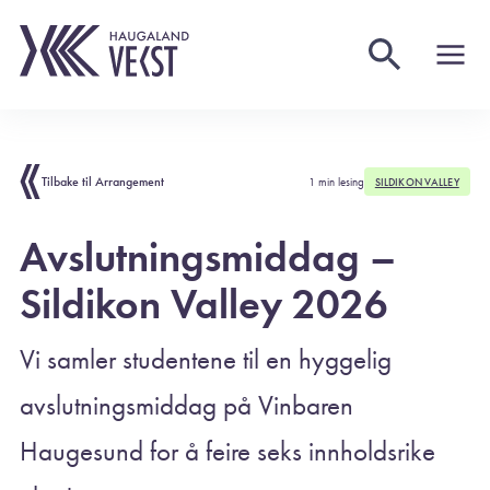
Tilbake til Arrangement
1 min lesing
SILDIKON VALLEY
Avslutningsmiddag –
Sildikon Valley 2026
Vi samler studentene til en hyggelig
avslutningsmiddag på Vinbaren
Haugesund for å feire seks innholdsrike