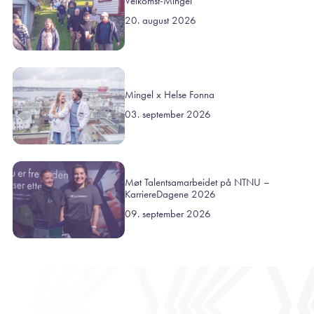
Velkomst-Mingel
20. august 2026
Mingel x Helse Fonna
03. september 2026
Møt Talentsamarbeidet på NTNU –
KarriereDagene 2026
09. september 2026