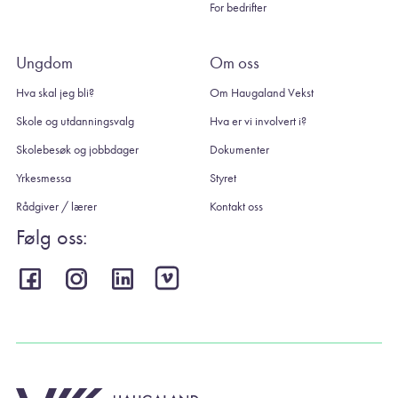
For bedrifter
Ungdom
Om oss
Hva skal jeg bli?
Om Haugaland Vekst
Skole og utdanningsvalg
Hva er vi involvert i?
Skolebesøk og jobbdager
Dokumenter
Yrkesmessa
Styret
Rådgiver / lærer
Kontakt oss
Følg oss: