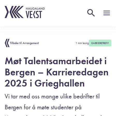
Tilbake til Arrangement
1 min lesing
KARRIERETREFF
Møt Talentsamarbeidet i
Bergen – Karrieredagen
2025 i Grieghallen
Vi tar med oss mange ulike bedrifter til
Bergen for å møte studenter på