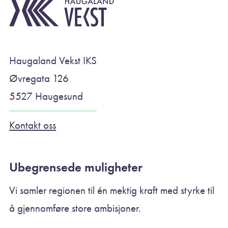
Haugaland Vekst IKS
Øvregata 126
5527 Haugesund
Kontakt oss
Ubegrensede muligheter
Vi samler regionen til én mektig kraft med styrke til
å gjennomføre store ambisjoner.