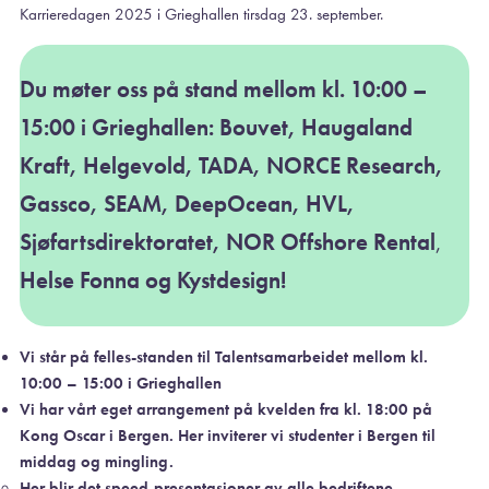
Karrieredagen 2025 i Grieghallen tirsdag 23. september.
Du møter oss på stand mellom kl. 10:00 –
15:00 i Grieghallen: Bouvet, Haugaland
Kraft, Helgevold, TADA, NORCE Research,
Gassco, SEAM, DeepOcean, HVL,
Sjøfartsdirektoratet, NOR Offshore Rental
,
Helse Fonna og Kystdesign!
Vi står på felles-standen til Talentsamarbeidet mellom kl.
10:00 – 15:00 i Grieghallen
Vi har vårt eget arrangement på kvelden fra kl. 18:00 på
Kong Oscar i Bergen. Her inviterer vi studenter i Bergen til
middag og mingling.
Her blir det speed-presentasjoner av alle bedriftene