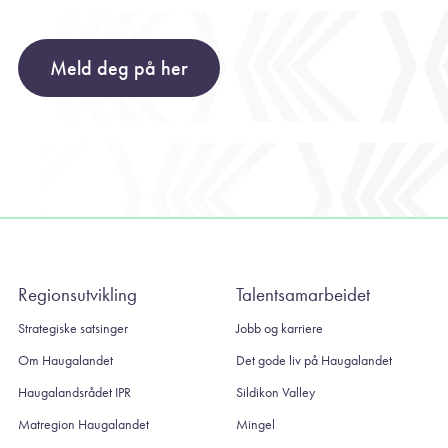
Meld deg på her
Regionsutvikling
Talentsamarbeidet
Strategiske satsinger
Jobb og karriere
Om Haugalandet
Det gode liv på Haugalandet
Haugalandsrådet IPR
Sildikon Valley
Matregion Haugalandet
Mingel