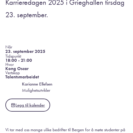
Karrieredagen 2025 i Grieghallen tirsdag
23. september.
Når
23. september 2025
Tidspunkt
18:00 - 21:00
Hvor
Kong Oscar
Vertskap
Talentsmarbeidet
Karianne Ellefsen
Mulighetsutvikler
Legg til kalender
Vi tar med oss mange ulike bedrifter til Bergen for å møte studenter på