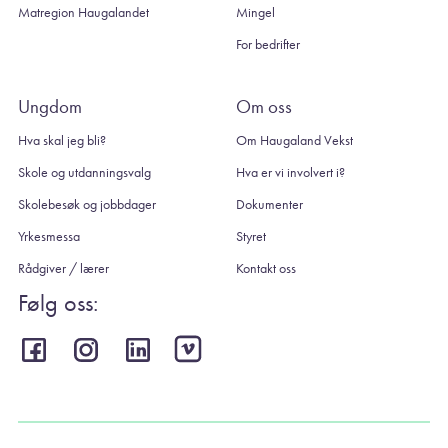
Matregion Haugalandet
Mingel
For bedrifter
Ungdom
Om oss
Hva skal jeg bli?
Om Haugaland Vekst
Skole og utdanningsvalg
Hva er vi involvert i?
Skolebesøk og jobbdager
Dokumenter
Yrkesmessa
Styret
Rådgiver / lærer
Kontakt oss
Følg oss: