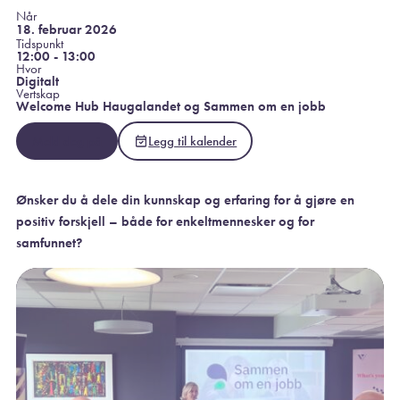
Når
18. februar 2026
Tidspunkt
12:00 - 13:00
Hvor
Digitalt
Vertskap
Welcome Hub Haugalandet og Sammen om en jobb
Meld deg på
Legg til kalender
Ønsker du å dele din kunnskap og erfaring for å gjøre en
positiv forskjell – både for enkeltmennesker og for
samfunnet?