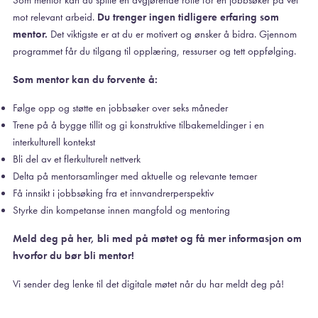
mot relevant arbeid.
Du trenger ingen tidligere erfaring som
mentor.
Det viktigste er at du er motivert og ønsker å bidra. Gjennom
programmet får du tilgang til opplæring, ressurser og tett oppfølging.
Som mentor kan du forvente å:
Følge opp og støtte en jobbsøker over seks måneder
Trene på å bygge tillit og gi konstruktive tilbakemeldinger i en
interkulturell kontekst
Bli del av et flerkulturelt nettverk
Delta på mentorsamlinger med aktuelle og relevante temaer
Få innsikt i jobbsøking fra et innvandrerperspektiv
Styrke din kompetanse innen mangfold og mentoring
Meld deg på her, bli med på møtet og få mer informasjon om
hvorfor du bør bli mentor!
Vi sender deg lenke til det digitale møtet når du har meldt deg på!