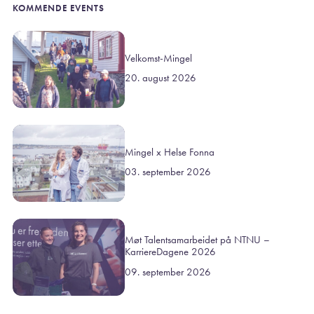
KOMMENDE EVENTS
Velkomst-Mingel
20. august 2026
Mingel x Helse Fonna
03. september 2026
Møt Talentsamarbeidet på NTNU –
KarriereDagene 2026
09. september 2026