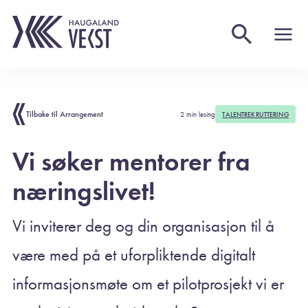
Tilbake til Arrangement
2 min lesing
TALENTREKRUTTERING
Vi søker mentorer fra
næringslivet!
Vi inviterer deg og din organisasjon til å
være med på et uforpliktende digitalt
informasjonsmøte om et pilotprosjekt vi er