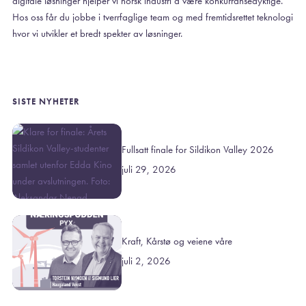
digitale løsninger hjelper vi norsk industri å være konkurransedyktige.
Hos oss får du jobbe i tverrfaglige team og med fremtidsrettet teknologi
hvor vi utvikler et bredt spekter av løsninger.
SISTE NYHETER
Fullsatt finale for Sildikon Valley 2026
juli 29, 2026
Kraft, Kårstø og veiene våre
juli 2, 2026