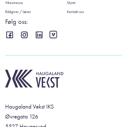
Yrkesmessa
Styret
Rådgiver / lærer
Kontakt oss
Følg oss:
Haugaland Vekst IKS
Øvregata 126
5527 Haugesund