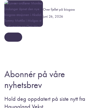
Over fjellet på biogass
juni 26, 2026
Se mer
Abonnér på våre
nyhetsbrev
Hold deg oppdatert på siste nytt fra
Haugaland Vekst.