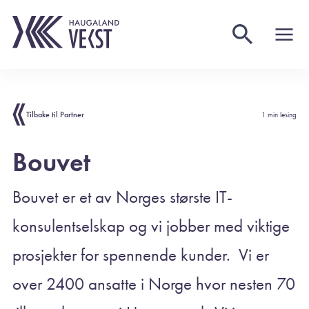
Tilbake til Partner
1 min lesing
Bouvet
Bouvet er et av Norges største IT-
konsulentselskap og vi jobber med viktige
prosjekter for spennende kunder. Vi er
over 2400 ansatte i Norge hvor nesten 70