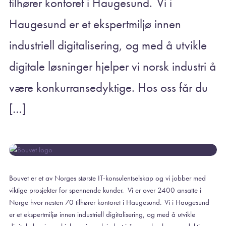
tilhører kontoret i Haugesund. Vi i
Haugesund er et ekspertmiljø innen
industriell digitalisering, og med å utvikle
digitale løsninger hjelper vi norsk industri å
være konkurransedyktige. Hos oss får du
[…]
Bouvet er et av Norges største IT-konsulentselskap og vi jobber med
viktige prosjekter for spennende kunder.
Vi er over 2400 ansatte i
Norge hvor nesten 70 tilhører kontoret i Haugesund. Vi i Haugesund
er et ekspertmiljø innen industriell digitalisering, og med å utvikle