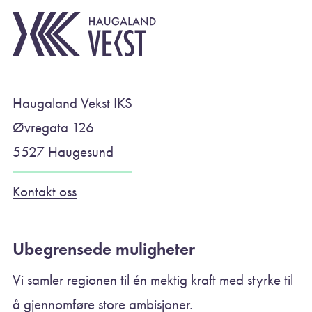
Haugaland Vekst IKS
Øvregata 126
5527 Haugesund
Kontakt oss
Ubegrensede muligheter
Vi samler regionen til én mektig kraft med styrke til
å gjennomføre store ambisjoner.