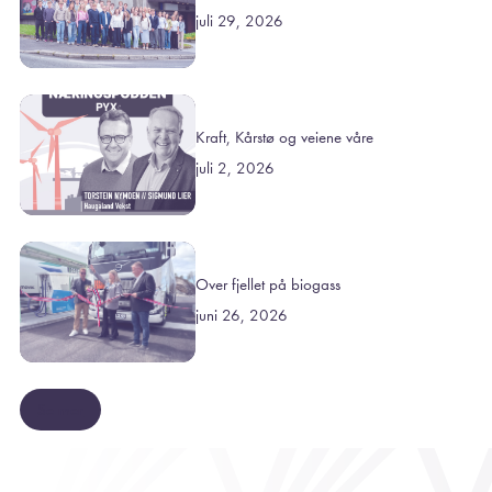
juli 29, 2026
Kraft, Kårstø og veiene våre
juli 2, 2026
Over fjellet på biogass
juni 26, 2026
Se mer