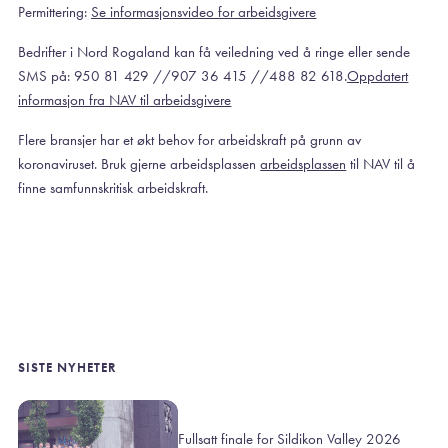
Permittering:
Se informasjonsvideo for arbeidsgivere
Bedrifter i Nord Rogaland kan få veiledning ved å ringe eller sende
SMS på: 950 81 429 //907 36 415 //488 82 618.
Oppdatert
informasjon fra NAV til arbeidsgivere
Flere bransjer har et økt behov for arbeidskraft på grunn av
koronaviruset. Bruk gjerne arbeidsplassen
arbeidsplassen
til NAV til å
finne samfunnskritisk arbeidskraft.
SISTE NYHETER
Fullsatt finale for Sildikon Valley 2026