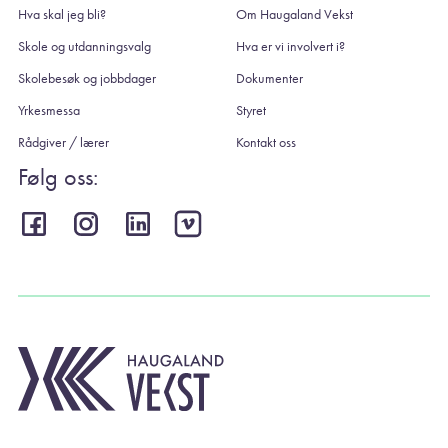
Hva skal jeg bli?
Om Haugaland Vekst
Skole og utdanningsvalg
Hva er vi involvert i?
Skolebesøk og jobbdager
Dokumenter
Yrkesmessa
Styret
Rådgiver / lærer
Kontakt oss
Følg oss: