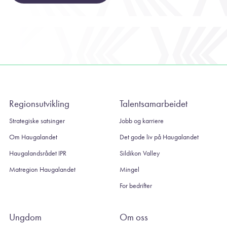
Regionsutvikling
Talentsamarbeidet
Strategiske satsinger
Jobb og karriere
Om Haugalandet
Det gode liv på Haugalandet
Haugalandsrådet IPR
Sildikon Valley
Matregion Haugalandet
Mingel
For bedrifter
Ungdom
Om oss