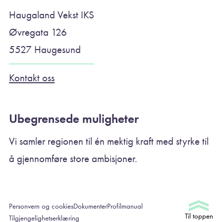
Haugaland Vekst IKS
Øvregata 126
5527 Haugesund
Kontakt oss
Ubegrensede muligheter
Vi samler regionen til én mektig kraft med styrke til
å gjennomføre store ambisjoner.
Personvern og cookies
Dokumenter
Profilmanual
Til toppen
Tilgjengelighetserklæring