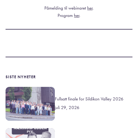
Påmelding til webinaret
her
.
Program
her
.
SISTE NYHETER
Fullsatt finale for Sildikon Valley 2026
juli 29, 2026