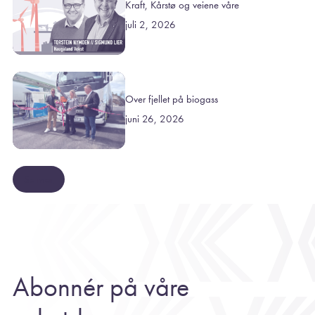
Kraft, Kårstø og veiene våre
juli 2, 2026
Over fjellet på biogass
juni 26, 2026
Se mer
Abonnér på våre