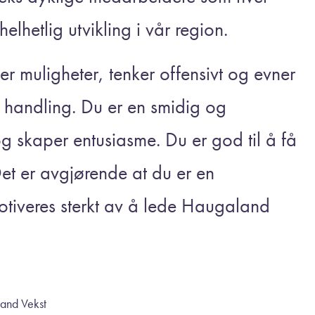
 helhetlig utvikling i vår region.
ser muligheter, tenker offensivt og evner
og handling. Du er en smidig og
g skaper entusiasme. Du er god til å få
 Det er avgjørende at du er en
tiveres sterkt av å lede Haugaland
aland Vekst