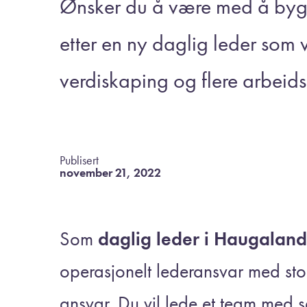
Ønsker du å være med å bygg
etter en ny daglig leder som v
verdiskaping og flere arbeids
Publisert
november 21, 2022
Som
daglig leder i Haugaland
operasjonelt lederansvar med sto
ansvar. Du vil lede et team med 