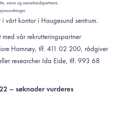
tte, eiere og samarbeidspartnere.
sjonsordninger.
 i vårt kontor i Haugesund sentrum.
t med vår rekrutteringspartner
e Hamnøy, tlf. 411 02 200, rådgiver
ller researcher Ida Eide, tlf. 993 68
022 – søknader vurderes