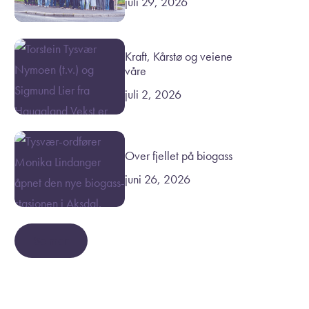
juli 29, 2026
Kraft, Kårstø og veiene
våre
juli 2, 2026
Over fjellet på biogass
juni 26, 2026
Se mer