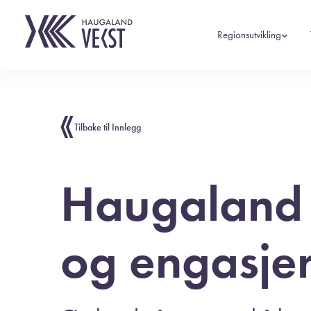
Regionsutvikling
Tilbake til Innlegg
Haugaland 
og engasjer