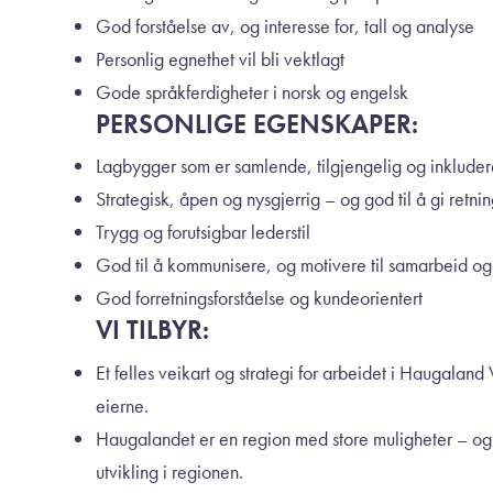
God forståelse av, og interesse for, tall og analyse
Personlig egnethet vil bli vektlagt
Gode språkferdigheter i norsk og engelsk
PERSONLIGE EGENSKAPER:
Lagbygger som er samlende, tilgjengelig og inklude
Strategisk, åpen og nysgjerrig – og god til å gi retni
Trygg og forutsigbar lederstil
God til å kommunisere, og motivere til samarbeid o
God forretningsforståelse og kundeorientert
VI TILBYR:
Et felles veikart og strategi for arbeidet i Haugalan
eierne.
Haugalandet er en region med store muligheter – og du v
utvikling i regionen.