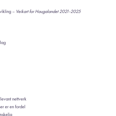
vikling –
Veikart for Haugalandet 2021-2025
lag
levant nettverk
ser er en fordel
 ønskelig