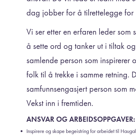
dag jobber for å tilrettelegge for
Vi ser etter en erfaren leder som 
å sette ord og tanker ut i tiltak 
samlende person som inspirerer o
folk til å trekke i samme retning.
samfunnsengasjert person som mo
Vekst inn i fremtiden.
ANSVAR OG ARBEIDSOPPGAVER:
Inspirere og skape begeistring for arbeidet til Haug