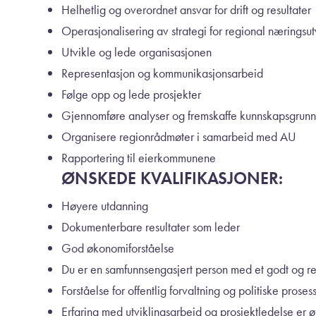
Helhetlig og overordnet ansvar for drift og resultater
Operasjonalisering av strategi for regional næringsut
Utvikle og lede organisasjonen
Representasjon og kommunikasjonsarbeid
Følge opp og lede prosjekter
Gjennomføre analyser og fremskaffe kunnskapsgrunn
Organisere regionrådmøter i samarbeid med AU
Rapportering til eierkommunene
ØNSKEDE KVALIFIKASJONER:
Høyere utdanning
Dokumenterbare resultater som leder
God økonomiforståelse
Du er en samfunnsengasjert person med et godt og re
Forståelse for offentlig forvaltning og politiske proses
Erfaring med utviklingsarbeid og prosjektledelse er