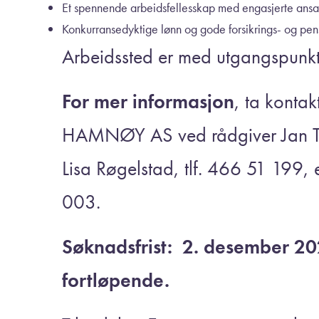
Et spennende arbeidsfellesskap med engasjerte ansa
Konkurransedyktige lønn og gode forsikrings- og pen
Arbeidssted er med utgangspunkt
For mer informasjon
, ta kontak
HAMNØY AS ved rådgiver Jan Tor
Lisa Røgelstad, tlf. 466 51 199, e
003.
Søknadsfrist: 2. desember 2
fortløpende.