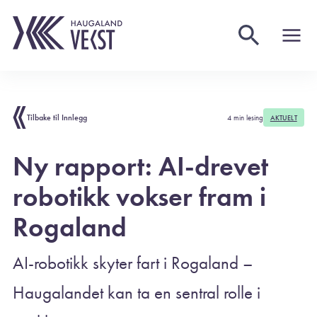
Tilbake til Innlegg
4 min lesing
AKTUELT
Ny rapport: AI-drevet
robotikk vokser fram i
Rogaland
AI-robotikk skyter fart i Rogaland –
Haugalandet kan ta en sentral rolle i