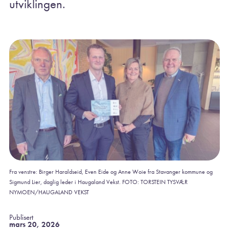
utviklingen.
Fra venstre: Birger Haraldseid, Even Eide og Anne Woie fra Stavanger kommune og
Sigmund Lier, daglig leder i Haugaland Vekst. FOTO: TORSTEIN TYSVÆR
NYMOEN/HAUGALAND VEKST
Publisert
mars 20, 2026