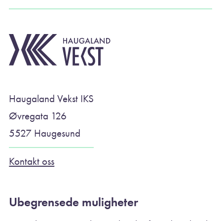
Haugaland Vekst IKS
Øvregata 126
5527 Haugesund
Kontakt oss
Ubegrensede muligheter