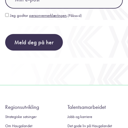
Jeg godtar
personvernerklæringen
.
(Påkrevd)
Consent
(Påkrevd)
Meld deg på her
Regionsutvikling
Talentsamarbeidet
Strategiske satsinger
Jobb og karriere
Om Haugalandet
Det gode liv på Haugalandet