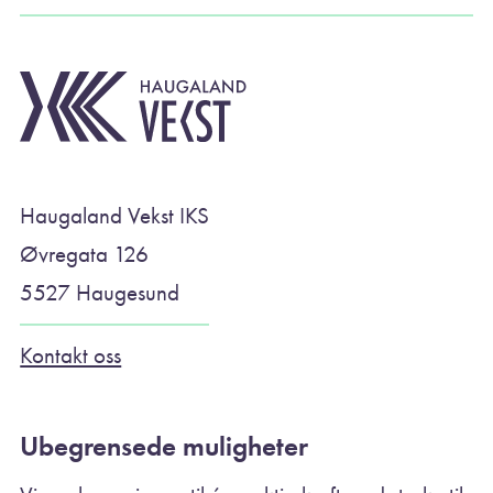
Haugaland Vekst IKS
Øvregata 126
5527 Haugesund
Kontakt oss
Ubegrensede muligheter