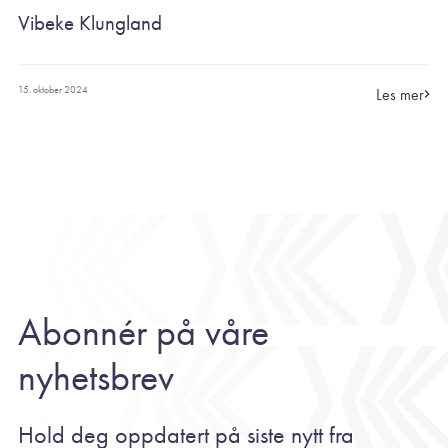
Vibeke Klungland
15. oktober 2024
Les mer
Abonnér på våre
nyhetsbrev
Hold deg oppdatert på siste nytt fra