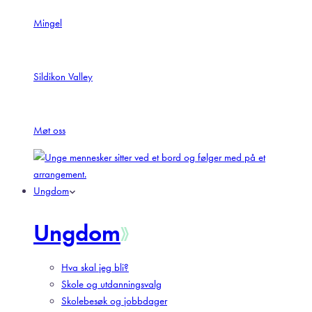
Mingel
Sildikon Valley
Møt oss
Ungdom
Ungdom
Hva skal jeg bli?
Skole og utdanningsvalg
Skolebesøk og jobbdager