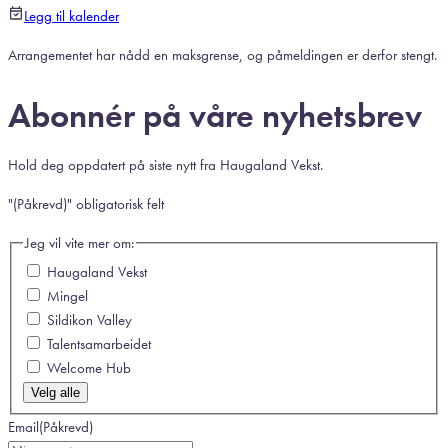
Legg til kalender
Arrangementet har nådd en maksgrense, og påmeldingen er derfor stengt.
Abonnér på våre nyhetsbrev
Hold deg oppdatert på siste nytt fra Haugaland Vekst.
"
(Påkrevd)
" obligatorisk felt
Jeg vil vite mer om:
Haugaland Vekst
Mingel
Sildikon Valley
Talentsamarbeidet
Welcome Hub
Velg alle
Email
(Påkrevd)