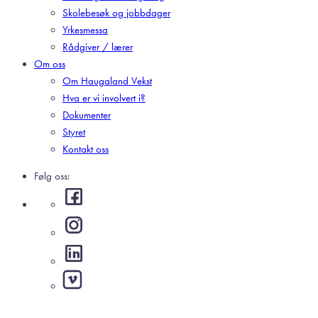
Skolebesøk og jobbdager
Yrkesmessa
Rådgiver / lærer
Om oss
Om Haugaland Vekst
Hva er vi involvert i?
Dokumenter
Styret
Kontakt oss
Følg oss: