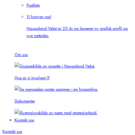
Postliste
Vi fornyer oss!
Haugaland Vekst er 20 år og lanserer ny grafisk profil og
nye nettsider.
Om oss
Hva er vi involvert i?
Dokumenter
Kontakt oss
Kontakt oss