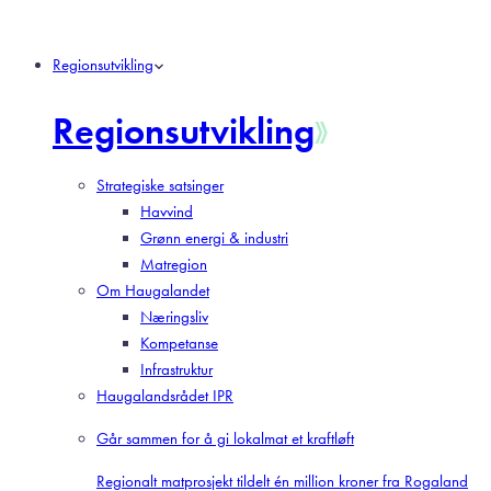
Regionsutvikling
Regionsutvikling
Strategiske satsinger
Havvind
Grønn energi & industri
Matregion
Om Haugalandet
Næringsliv
Kompetanse
Infrastruktur
Haugalandsrådet IPR
Går sammen for å gi lokalmat et kraftløft
Regionalt matprosjekt tildelt én million kroner fra Rogaland