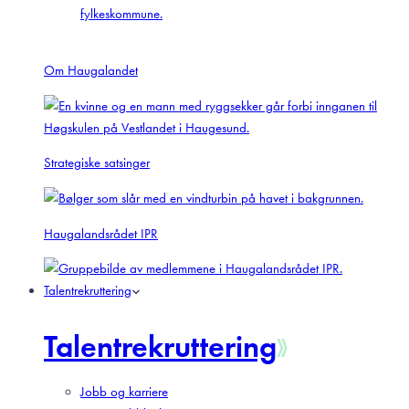
fylkeskommune.
Om Haugalandet
Strategiske satsinger
Haugalandsrådet IPR
Talentrekruttering
Talentrekruttering
Jobb og karriere