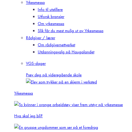
Yrkesmessa
Info til utstillere
Utforsk bransjer
Om yrkesmessa
Slik får du mest mulig ut av Yrkesmessa
Rådgiver / lærer
Om rådgivernettverket
Utdanningsvalg på Haugalandet
VGS-dager
Prøv deg på videregående skole
Yrkesmessa
Hva skal jeg bli?