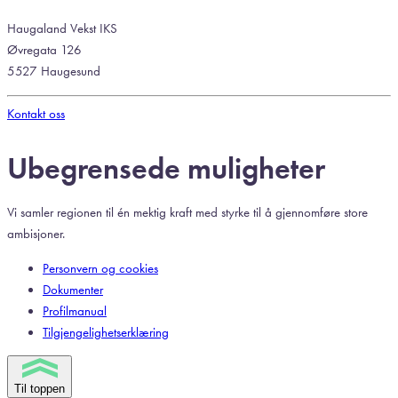
Haugaland Vekst IKS
Øvregata 126
5527 Haugesund
Kontakt oss
Ubegrensede muligheter
Vi samler regionen til én mektig kraft med styrke til å gjennomføre store
ambisjoner.
Personvern og cookies
Dokumenter
Profilmanual
Tilgjengelighetserklæring
Til toppen