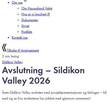
Om oss
Om Haugaland Vekst
Hva er vi involvert i?
Dokumenter
Styret
Postliste
Kontakt oss
Tilbake til Arrangement
2 min lesing
Sildikon Valley
Avslutning – Sildikon
Valley 2026
Årets Sildikon Valley avsluttes med prosjektpresentasjoner og kåringer – bli
med og se hva studentene har jobbet med gjennom sommeren!