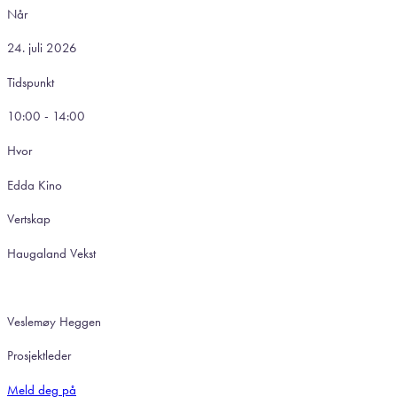
Når
24. juli 2026
Tidspunkt
10:00 - 14:00
Hvor
Edda Kino
Vertskap
Haugaland Vekst
Veslemøy Heggen
Prosjektleder
Meld deg på