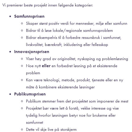
Vi premierer beste prosjekt innen følgende kategorier:
Samfunnsprisen
Skaper størst positiv verdi for mennesker, miljø eller samfunn
Bidrar til å løse lokale/regionale samfunnsproblem
Bidrar eksempelvis til å forbedre ressursbruk i samfunnet,
livskvalitet, bærekraft, inkludering eller fellesskap
Innovasjonsprisen
Viser høy grad av originalitet, nyskaping og problemløsning
Noe nytt
eller
en forbedret løsning på et eksisterende
problem
Kan være teknologi, metode, produkt, tjeneste eller en ny
måte å kombinere eksisterende løsninger
Publikumsprisen
Publikum stemmer frem det prosjektet som imponerer de mest
Prosjektet bør være lett å forstå, vekke interesse og vise
tydelig hvorfor løsningen betyr noe for brukerne eller
samfunnet
Dette vil skje live på storskjerm