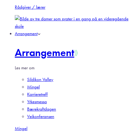
Rådgiver / lærer
Arrangement
Arrangement
Les mer om
Sildikon Valley
Mingel
Karrieretreff
Yrkesmessa
Bærekraftdagen
Veikonferansen
Mingel