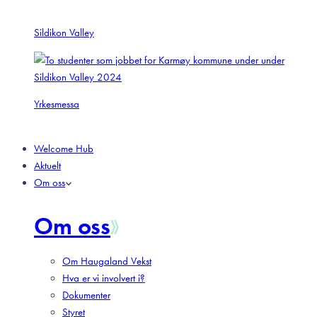
Sildikon Valley
Yrkesmessa
Welcome Hub
Aktuelt
Om oss
Om oss
Om Haugaland Vekst
Hva er vi involvert i?
Dokumenter
Styret