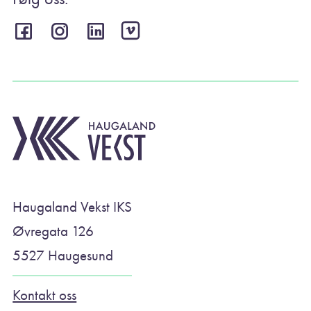
Haugaland Vekst IKS
Øvregata 126
5527 Haugesund
Kontakt oss