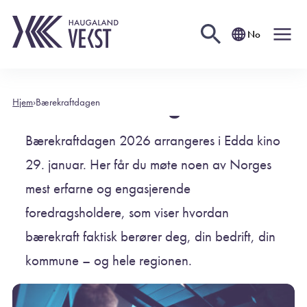
No
Bærekraftdagen 2026
Hjem
›
Bærekraftdagen
Bærekraftdagen 2026 arrangeres i Edda kino
29. januar. Her får du møte noen av Norges
mest erfarne og engasjerende
foredragsholdere, som viser hvordan
bærekraft faktisk berører deg, din bedrift, din
kommune – og hele regionen.