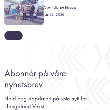
Over fjellet på biogass
juni 26, 2026
Se mer
Abonnér på våre
nyhetsbrev
Hold deg oppdatert på siste nytt fra
Haugaland Vekst.