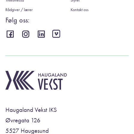
Rådgiver / lærer
Kontakt oss
Følg oss:
Haugaland Vekst IKS
Øvregata 126
5527 Haugesund