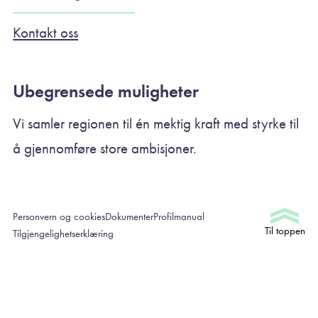
Kontakt oss
Ubegrensede muligheter
Vi samler regionen til én mektig kraft med styrke til
å gjennomføre store ambisjoner.
Personvern og cookies
Dokumenter
Profilmanual
Til toppen
Tilgjengelighetserklæring