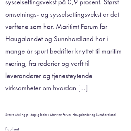
sysselsettingsvekst på 0,9 prosent. Størst
omsetnings- og sysselsettingsvekst er det
verftene som har. Maritimt Forum for
Haugalandet og Sunnhordland har i
mange år spurt bedrifter knyttet til maritim
næring, fra rederier og verft til
leverandører og tjenesteytende
virksomheter om hvordan […]
Sverre Meling jr., daglig leder i Maritimt Forum, Haugalandet og Sunnhordland
Publisert