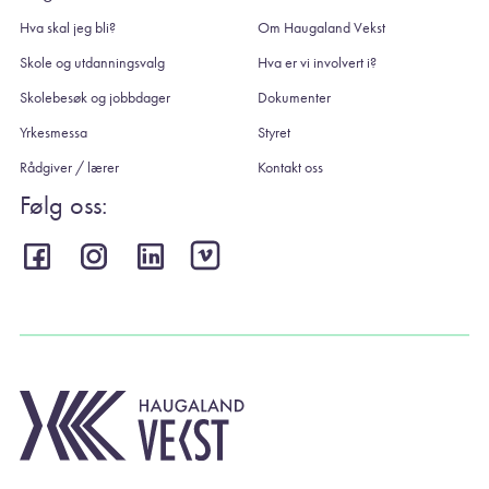
Hva skal jeg bli?
Om Haugaland Vekst
Skole og utdanningsvalg
Hva er vi involvert i?
Skolebesøk og jobbdager
Dokumenter
Yrkesmessa
Styret
Rådgiver / lærer
Kontakt oss
Følg oss: