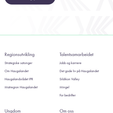
Regionsutvikling
Talentsamarbeidet
Strategiske satsinger
Jobb og karriere
Om Haugalandet
Det gode liv på Haugalandet
Haugalandsrådet IPR
Sildikon Valley
Matregion Haugalandet
Mingel
For bedrifter
Ungdom
Om oss