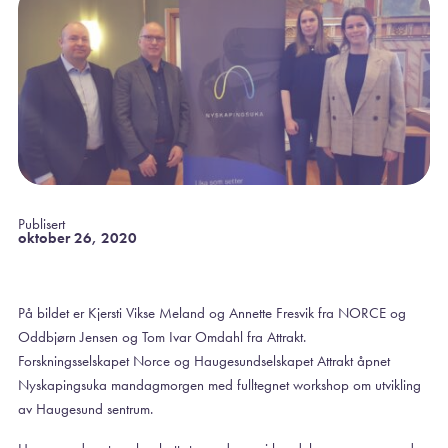
Publisert
oktober 26, 2020
På bildet er Kjersti Vikse Meland og Annette Fresvik fra NORCE og
Oddbjørn Jensen og Tom Ivar Omdahl fra Attrakt.
Forskningsselskapet Norce og Haugesundselskapet Attrakt åpnet
Nyskapingsuka mandagmorgen med fulltegnet workshop om utvikling
av Haugesund sentrum.