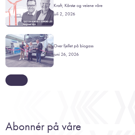
Kraft, Kårstø og veiene våre
juli 2, 2026
Over fjellet på biogass
juni 26, 2026
Se mer
Abonnér på våre