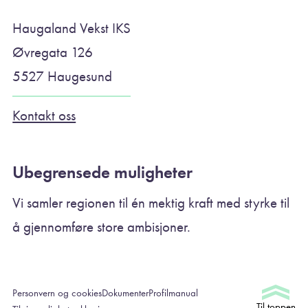
Haugaland Vekst IKS
Øvregata 126
5527 Haugesund
Kontakt oss
Ubegrensede muligheter
Vi samler regionen til én mektig kraft med styrke til
å gjennomføre store ambisjoner.
Personvern og cookies
Dokumenter
Profilmanual
Til toppen