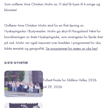
Som ordfører Arne Christian Mohn sa; Vi skal få byen til å svinge og
blomstre!
Ordfører Arne Christian Mohn stod for en flott åpning av
Nyskapingsuka i Bystyresalen. Mohn ga skryt til Haugaland Vekst for
koordineringen av årets Nyskapingsuke, som arrangeres for fjerde året
på rad. Mohn var også imponert over bredden i programmet for uka,
både tematisk og geografisk.
Se programmet for resten av uka her!
SISTE NYHETER
Fullsatt finale for Sildikon Valley 2026
juli 29, 2026