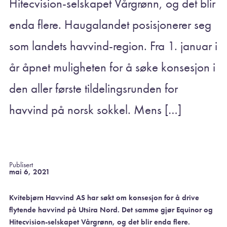
Hitecvision-selskapet Vårgrønn, og det blir
enda flere. Haugalandet posisjonerer seg
som landets havvind-region. Fra 1. januar i
år åpnet muligheten for å søke konsesjon i
den aller første tildelingsrunden for
havvind på norsk sokkel. Mens […]
Publisert
mai 6, 2021
Kvitebjørn Havvind AS har søkt om konsesjon for å drive
flytende havvind på Utsira Nord.
Det samme gjør Equinor og
Hitecvision-selskapet Vårgrønn, og det blir enda flere.