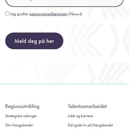
Jeg godtar
personvernerklæringen
.
(Påkrevd)
Consent
(Påkrevd)
Meld deg på her
Regionsutvikling
Talentsamarbeidet
Strategiske satsinger
Jobb og karriere
Om Haugalandet
Det gode liv på Haugalandet