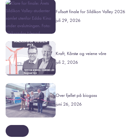
Fullsatt finale for Sildikon Valley 2026
juli 29, 2026
Kraft, Kårstø og veiene våre
juli 2, 2026
Over fjellet på biogass
juni 26, 2026
Se mer