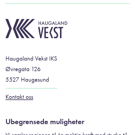
Haugaland Vekst IKS
Øvregata 126
5527 Haugesund
Kontakt oss
Ubegrensede muligheter