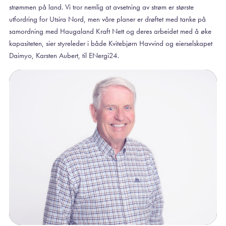
strømmen på land. Vi tror nemlig at avsetning av strøm er største
utfordring for Utsira Nord, men våre planer er drøftet med tanke på
samordning med Haugaland Kraft Nett og deres arbeidet med å øke
kapasiteten, sier styreleder i både Kvitebjørn Havvind og eierselskapet
Daimyo, Karsten Aubert, til ENergi24.