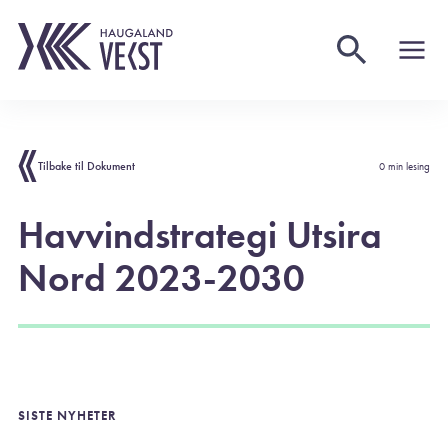
Tilbake til Dokument
0 min lesing
Havvindstrategi Utsira
Nord 2023-2030
SISTE NYHETER