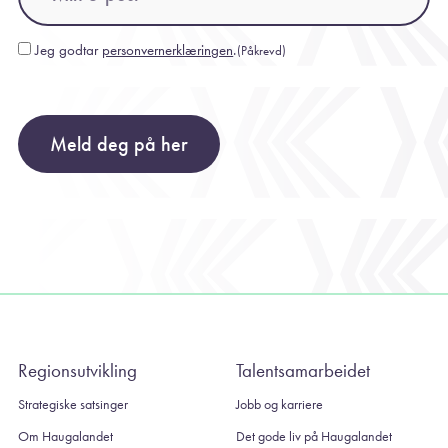
Jeg godtar
personvernerklæringen
.
(Påkrevd)
Consent
(Påkrevd)
Meld deg på her
Regionsutvikling
Talentsamarbeidet
Strategiske satsinger
Jobb og karriere
Om Haugalandet
Det gode liv på Haugalandet