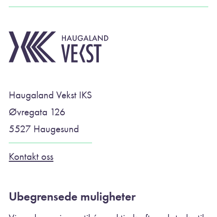
Haugaland Vekst IKS
Øvregata 126
5527 Haugesund
Kontakt oss
Ubegrensede muligheter