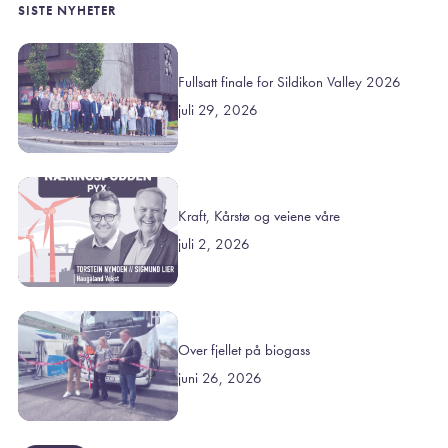
SISTE NYHETER
Fullsatt finale for Sildikon Valley 2026
juli 29, 2026
Kraft, Kårstø og veiene våre
juli 2, 2026
Over fjellet på biogass
juni 26, 2026