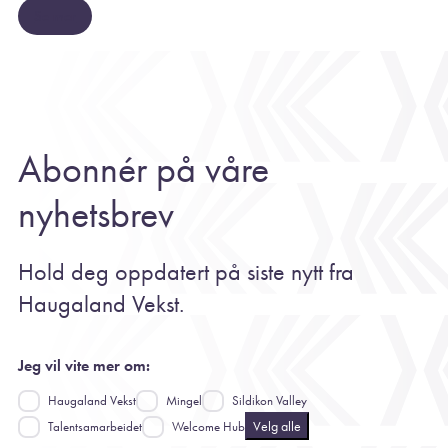
Se mer
Abonnér på våre
nyhetsbrev
Hold deg oppdatert på siste nytt fra
Haugaland Vekst.
Jeg vil vite mer om:
Haugaland Vekst
Mingel
Sildikon Valley
Velg alle
Talentsamarbeidet
Welcome Hub