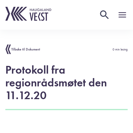
Tilbake til Dokument
0 min lesing
Protokoll fra
regionrådsmøtet den
11.12.20