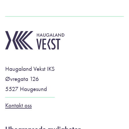
Haugaland Vekst IKS
Øvregata 126
5527 Haugesund
Kontakt oss