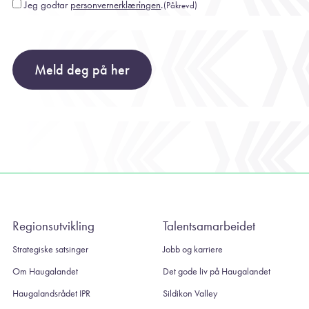
Jeg godtar
personvernerklæringen
.
(Påkrevd)
Consent
(Påkrevd)
Meld deg på her
Regionsutvikling
Talentsamarbeidet
Strategiske satsinger
Jobb og karriere
Om Haugalandet
Det gode liv på Haugalandet
Haugalandsrådet IPR
Sildikon Valley