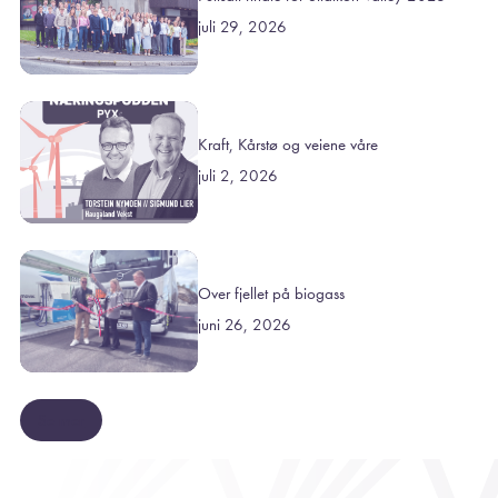
juli 29, 2026
Kraft, Kårstø og veiene våre
juli 2, 2026
Over fjellet på biogass
juni 26, 2026
Se mer