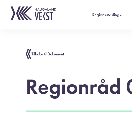
Regionsutvikling
Tilbake til Dokument
Regionråd 