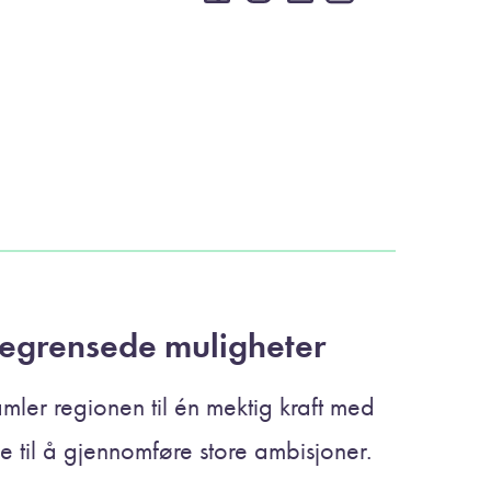
egrensede muligheter
amler regionen til én mektig kraft med
ke til å gjennomføre store ambisjoner.