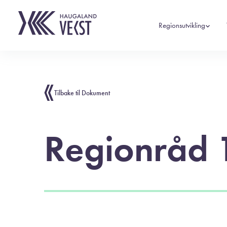
Regionsutvikling
Tilbake til Dokument
Regionråd 1