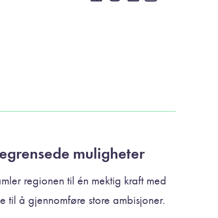
egrensede muligheter
amler regionen til én mektig kraft med
ke til å gjennomføre store ambisjoner.