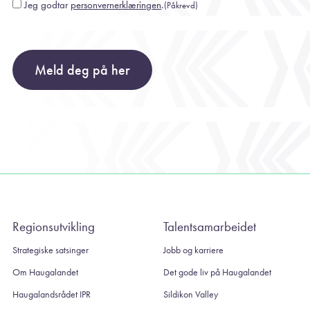
Jeg godtar
personvernerklæringen
.
(Påkrevd)
Consent
(Påkrevd)
Meld deg på her
Regionsutvikling
Talentsamarbeidet
Strategiske satsinger
Jobb og karriere
Om Haugalandet
Det gode liv på Haugalandet
Haugalandsrådet IPR
Sildikon Valley