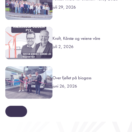
juli 29, 2026
Kraft, Kårstø og veiene våre
juli 2, 2026
Over fjellet på biogass
juni 26, 2026
Se mer