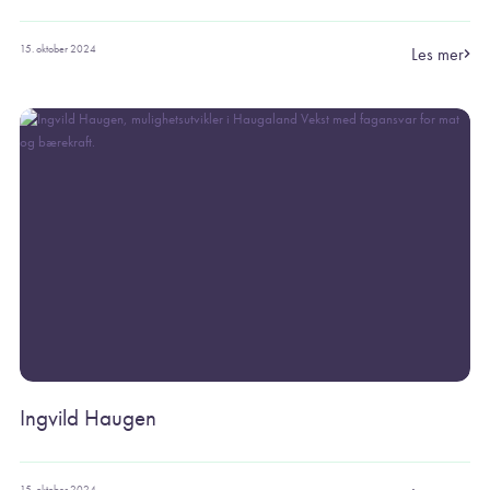
15. oktober 2024
Les mer
Ingvild Haugen
15. oktober 2024