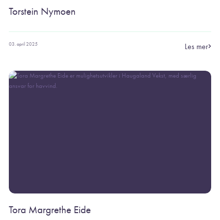
Torstein Nymoen
03. april 2025
Les mer
Tora Margrethe Eide