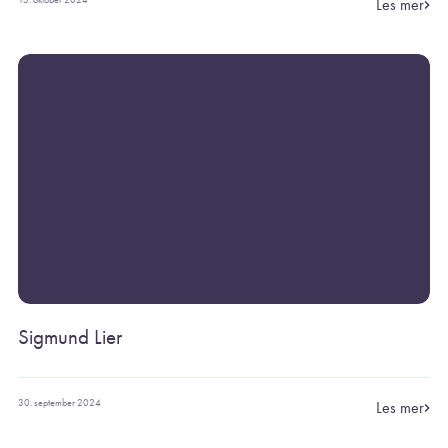
Les mer
Sigmund Lier
30. september 2024
Les mer