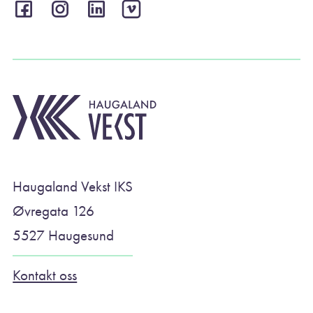
Haugaland Vekst IKS
Øvregata 126
5527 Haugesund
Kontakt oss