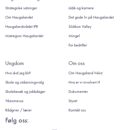
Strategiske satsinger
Jobb og karriere
Om Haugalandet
Det gode liv på Haugalandet
Haugalandsrådet IPR
Sildikon Valley
Matregion Haugalandet
Mingel
For bedrifter
Ungdom
Om oss
Hva skal jeg bli?
Om Haugaland Vekst
Skole og utdanningsvalg
Hva er vi involvert i?
Skolebesøk og jobbdager
Dokumenter
Yrkesmessa
Styret
Rådgiver / lærer
Kontakt oss
Følg oss: