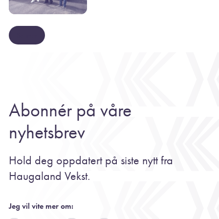
Se mer
Abonnér på våre
nyhetsbrev
Hold deg oppdatert på siste nytt fra
Haugaland Vekst.
Jeg vil vite mer om: