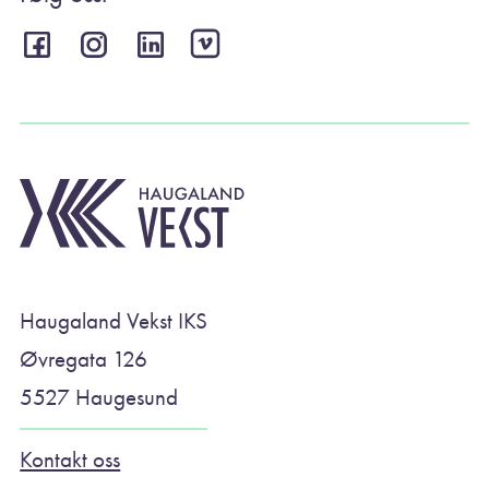
Haugaland Vekst IKS
Øvregata 126
5527 Haugesund
Kontakt oss