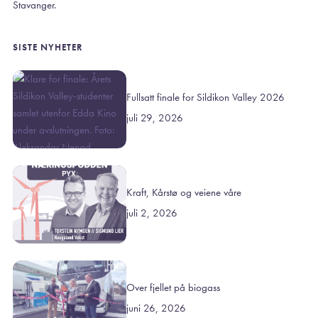
Stavanger.
SISTE NYHETER
Fullsatt finale for Sildikon Valley 2026
juli 29, 2026
Kraft, Kårstø og veiene våre
juli 2, 2026
Over fjellet på biogass
juni 26, 2026