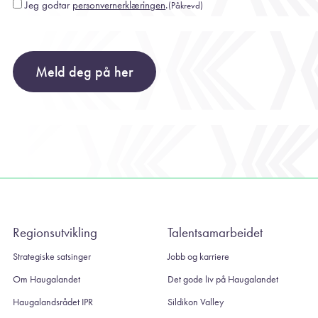
Jeg godtar
personvernerklæringen
.
(Påkrevd)
Consent
(Påkrevd)
Meld deg på her
Regionsutvikling
Talentsamarbeidet
Strategiske satsinger
Jobb og karriere
Om Haugalandet
Det gode liv på Haugalandet
Haugalandsrådet IPR
Sildikon Valley