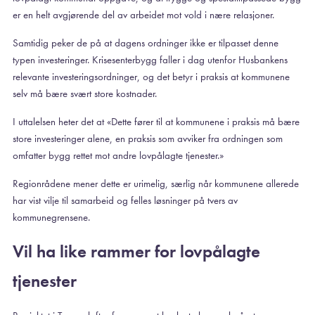
er en helt avgjørende del av arbeidet mot vold i nære relasjoner.
Samtidig peker de på at dagens ordninger ikke er tilpasset denne
typen investeringer. Krisesenterbygg faller i dag utenfor Husbankens
relevante investeringsordninger, og det betyr i praksis at kommunene
selv må bære svært store kostnader.
I uttalelsen heter det at «Dette fører til at kommunene i praksis må bære
store investeringer alene, en praksis som avviker fra ordningen som
omfatter bygg rettet mot andre lovpålagte tjenester.»
Regionrådene mener dette er urimelig, særlig når kommunene allerede
har vist vilje til samarbeid og felles løsninger på tvers av
kommunegrensene.
Vil ha like rammer for lovpålagte
tjenester