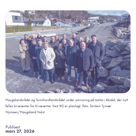
Haugalandsrådet og Sunnhordlandsrådet under omvisning på tomta i Aksdal, der nytt
felles krisesenter for Krisesenter Vest IKS er planlagt. Foto: Torstein Tysvær
Nymoen/Haugaland Vekst
Publisert
mars 27, 2026