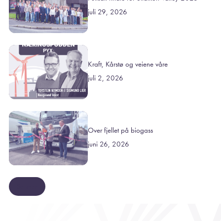
juli 29, 2026
Kraft, Kårstø og veiene våre
juli 2, 2026
Over fjellet på biogass
juni 26, 2026
Se mer