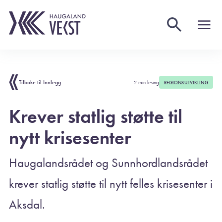
Tilbake til Innlegg
2 min lesing
REGIONSUTVIKLING
Krever statlig støtte til
nytt krisesenter
Haugalandsrådet og Sunnhordlandsrådet
krever statlig støtte til nytt felles krisesenter i
Aksdal.