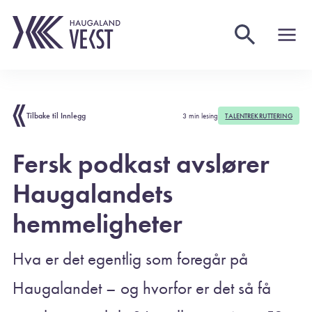
Tilbake til Innlegg
3 min lesing
TALENTREKRUTTERING
Fersk podkast avslører
Haugalandets
hemmeligheter
Hva er det egentlig som foregår på
Haugalandet – og hvorfor er det så få