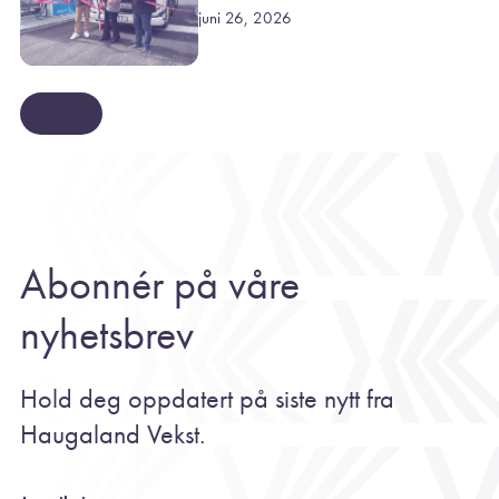
juni 26, 2026
Se mer
Abonnér på våre
nyhetsbrev
Hold deg oppdatert på siste nytt fra
Haugaland Vekst.