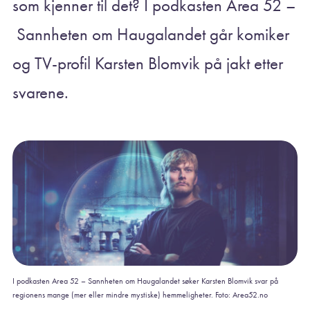
som kjenner til det? I podkasten Area 52 –
Sannheten om Haugalandet går komiker
og TV-profil Karsten Blomvik på jakt etter
svarene.
I podkasten Area 52 – Sannheten om Haugalandet søker Karsten Blomvik svar på
regionens mange (mer eller mindre mystiske) hemmeligheter. Foto: Area52.no