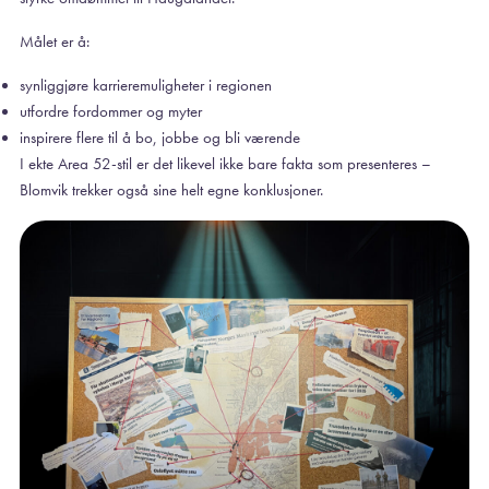
Målet er å:
synliggjøre karrieremuligheter i regionen
utfordre fordommer og myter
inspirere flere til å bo, jobbe og bli værende
I ekte Area 52-stil er det likevel ikke bare fakta som presenteres –
Blomvik trekker også sine helt egne konklusjoner.