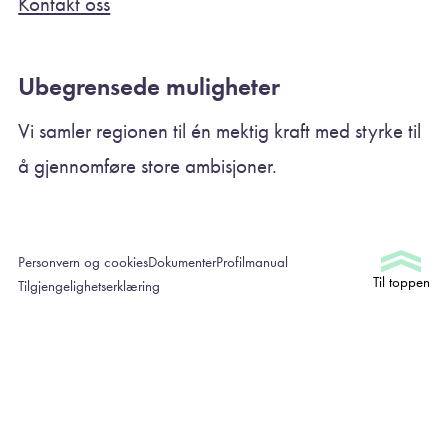
Kontakt oss
Ubegrensede muligheter
Vi samler regionen til én mektig kraft med styrke til
å gjennomføre store ambisjoner.
Personvern og cookies
Dokumenter
Profilmanual
Til toppen
Tilgjengelighetserklæring