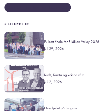
Area 52 – Sannheten om Haugalandet
SISTE NYHETER
Fullsatt finale for Sildikon Valley 2026
juli 29, 2026
Kraft, Kårstø og veiene våre
juli 2, 2026
Over fjellet på biogass