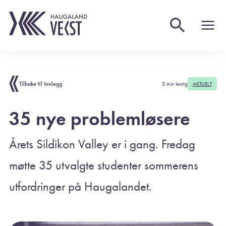
Tilbake til Innlegg
5 min lesing
AKTUELT
35 nye problemløsere
Årets Sildikon Valley er i gang. Fredag
møtte 35 utvalgte studenter sommerens
utfordringer på Haugalandet.