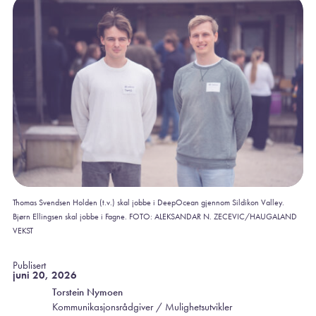
Thomas Svendsen Holden (t.v.) skal jobbe i DeepOcean gjennom Sildikon Valley.
Bjørn Ellingsen skal jobbe i Fagne. FOTO: ALEKSANDAR N. ZECEVIC/HAUGALAND
VEKST
Publisert
juni 20, 2026
Torstein Nymoen
Kommunikasjonsrådgiver / Mulighetsutvikler