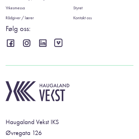
Yrkesmessa
Styret
Rådgiver / lærer
Kontakt oss
Følg oss:
Haugaland Vekst IKS
Øvregata 126