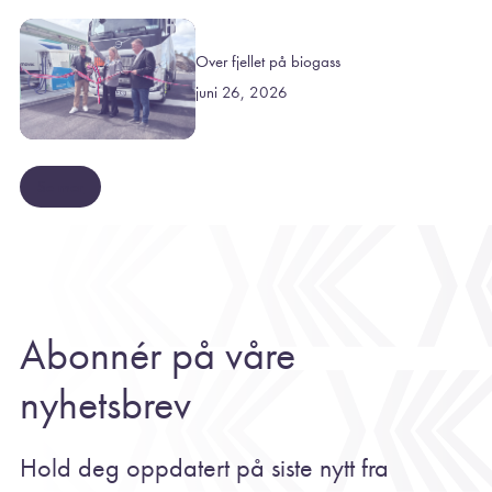
Over fjellet på biogass
juni 26, 2026
Se mer
Abonnér på våre
nyhetsbrev
Hold deg oppdatert på siste nytt fra