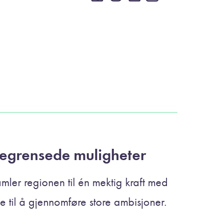
egrensede muligheter
amler regionen til én mektig kraft med
ke til å gjennomføre store ambisjoner.