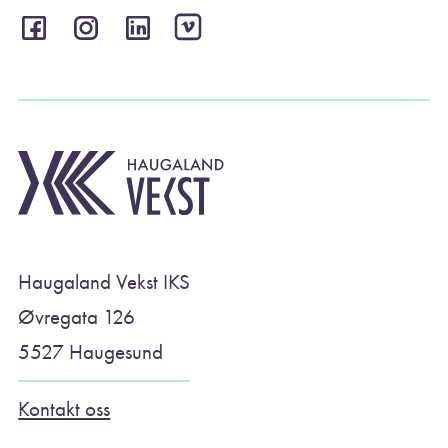
Haugaland Vekst IKS
Øvregata 126
5527 Haugesund
Kontakt oss