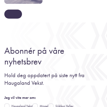
Se mer
Abonnér på våre
nyhetsbrev
Hold deg oppdatert på siste nytt fra
Haugaland Vekst.
Jeg vil vite mer om:
Haugaland Vekst
Mingel
Sildikon Valley