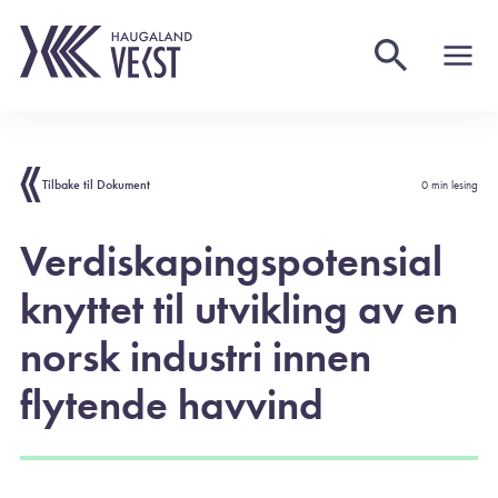
Tilbake til Dokument
0 min lesing
Verdiskapingspotensial
knyttet til utvikling av en
norsk industri innen
flytende havvind