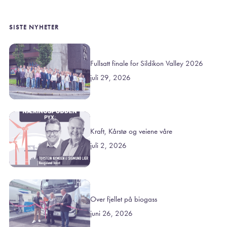
SISTE NYHETER
Fullsatt finale for Sildikon Valley 2026
juli 29, 2026
Kraft, Kårstø og veiene våre
juli 2, 2026
Over fjellet på biogass
juni 26, 2026