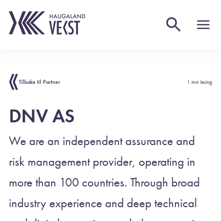
Tilbake til Partner
1 min lesing
DNV AS
We are an independent assurance and
risk management provider, operating in
more than 100 countries. Through broad
industry experience and deep technical