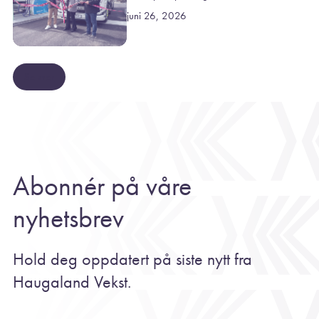
juni 26, 2026
Se mer
Abonnér på våre
nyhetsbrev
Hold deg oppdatert på siste nytt fra
Haugaland Vekst.