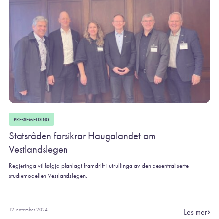
PRESSEMELDING
Statsråden forsikrar Haugalandet om
Vestlandslegen
Regjeringa vil følgja planlagt framdrift i utrullinga av den desentraliserte
studiemodellen Vestlandslegen.
12. november 2024
Les mer