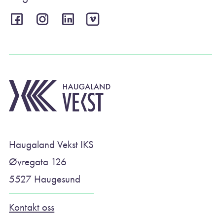
Haugaland Vekst IKS
Øvregata 126
5527 Haugesund
Kontakt oss