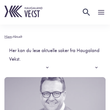
Aktuelt
Hjem
›
Aktuelt
Her kan du lese aktuelle saker fra Haugaland
Vekst.