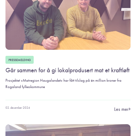
PRESSEMELDING
Går sammen for å gi lokalprodusert mat et kraftløft
Prosjektet «Matregion Haugalandet» har fått tilslag på én million kroner fra
Rogaland fylkeskommune
02. desember 2024
Les mer